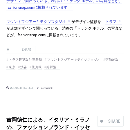
デザインで関わっている、渋谷の「トランク ホテル」の写真などが、
fashionsnap.comに掲載されています
マウントフジアーキテクツスタジオ
がデザイン監修を、
トラフ
が店舗デザインで関わっている、渋谷の「トランク ホテル」の写真な
どが、fashionsnap.comに掲載されています。
SHARE
トラフ建築設計事務所
マウントフジアーキテクツスタジオ
宿泊施設
東京
渋谷
禿真哉
鈴野浩一
2017.05.11 Thu 14:31
permalink
吉岡徳仁による、イタリア・ミラノ
SHARE
の、ファッションブランド・イッセ