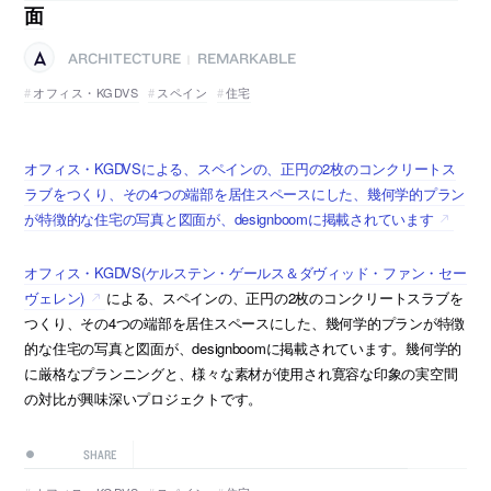
面
ARCHITECTURE
REMARKABLE
|
オフィス・KGDVS
スペイン
住宅
オフィス・KGDVSによる、スペインの、正円の2枚のコンクリートス
ラブをつくり、その4つの端部を居住スペースにした、幾何学的プラン
が特徴的な住宅の写真と図面が、designboomに掲載されています
オフィス・KGDVS(ケルステン・ゲールス＆ダヴィッド・ファン・セー
ヴェレン)
による、スペインの、正円の2枚のコンクリートスラブを
つくり、その4つの端部を居住スペースにした、幾何学的プランが特徴
的な住宅の写真と図面が、designboomに掲載されています。幾何学的
に厳格なプランニングと、様々な素材が使用され寛容な印象の実空間
の対比が興味深いプロジェクトです。
SHARE