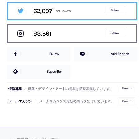
62,097
Follow
88,561
Follow
Follow
Add Friends
Subscribe
／
建築・デザイン・アートの情報を随時募集しています。
情報募集
More
／
メールマガジンで最新の情報を配信しています。
メールマガジン
More