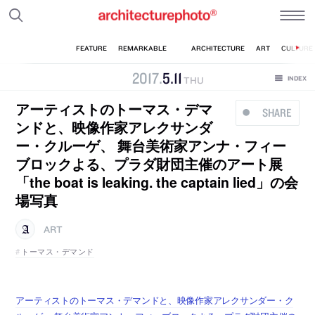
2017
.
5
.
11
THU
アーティストのトーマス・デマ
SHARE
ンドと、映像作家アレクサンダ
ー・クルーゲ、 舞台美術家アンナ・フィー
ブロックよる、プラダ財団主催のアート展
「the boat is leaking. the captain lied」の会
場写真
ART
トーマス・デマンド
アーティストのトーマス・デマンドと、映像作家アレクサンダー・ク