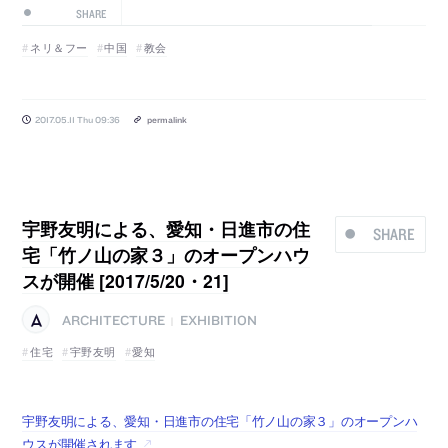
SHARE
ネリ＆フー
中国
教会
2017.05.11 Thu 09:36
permalink
宇野友明による、愛知・日進市の住
SHARE
宅「竹ノ山の家３」のオープンハウ
スが開催 [2017/5/20・21]
ARCHITECTURE
EXHIBITION
|
住宅
宇野友明
愛知
宇野友明による、愛知・日進市の住宅「竹ノ山の家３」のオープンハ
ウスが開催されます