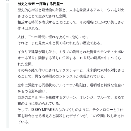
歴史と未来 ー浮遊する円盤ー
歴史的な街並と建造物の外観と、未来を象徴するアルミニウムを対比
させることで生みだされた空間。
相反する時間を表現することによって、その場所にしかない美しさが
作り出される。
人は、二つの時間に憧れを抱くのではないか。
それは、まだ見ぬ未来と長く培われた古い歴史である。
イタリア建築が建ち並ぶ、ミラノの洗練された街並のモンテ・ナポレ
オーネ通りに隣接する通りに位置する、19世紀の建築の中につくら
れた空間。
その時を経て作り出されたテクスチャーと、未来的な素材を対比させ
ることで、異なる時間のコントラストが表現されている。
空中に浮遊する円盤状のアルミニウム彫刻は、透明感と特殊な色合い
をもつ色彩を纏い、
自然のエネルギーを象徴するグリーン、オレンジ、ブルーで、まるで
布のように染められている。
そして、ISSEY MIYAKEのものづくりのように、テクノロジーと手仕
事を融合させる考え方と調和したデザインが、この空間に映し出され
ている。