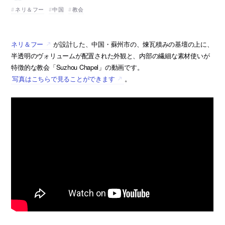
ネリ＆フー
中国
教会
ネリ＆フー
が設計した、中国・蘇州市の、煉瓦積みの基壇の上に、
半透明のヴォリュームが配置された外観と、内部の繊細な素材使いが
特徴的な教会「Suzhou Chapel」の動画です。
写真はこちらで見ることができます
。