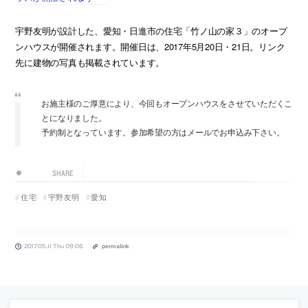
宇野友明が設計した、愛知・日進市の住宅「竹ノ山の家３」のオープ
ンハウスが開催されます。開催日は、2017年5月20日・21日。リンク
先に建物の写真も掲載されています。
お施主様のご厚意により、今回もオープンハウスをさせていただくこ
とになりました。
予約制となっています。参加希望の方はメールでお申込み下さい。
SHARE
住宅
宇野友明
愛知
2017.05.11 Thu 09:06
permalink