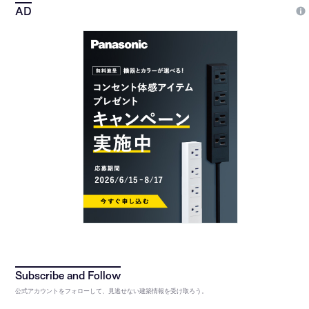
公式アカウントをフォローして、見逃せない建築情報を受け取ろう。