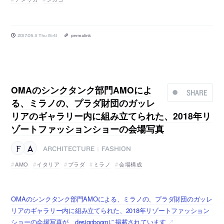
2017.05.11 Thu 15:41
permalink
OMAのシンクタンク部門AMOによ
SHARE
る、ミラノの、プラダ財団のガッレ
リアのギャラリー内に組み立てられた、2018年リ
ゾートファッションショーの会場写真
ARCHITECTURE
FASHION
|
AMO
イタリア
プラダ
ミラノ
会場構成
OMAのシンクタンク部門AMOによる、ミラノの、プラダ財団のガッレ
リアのギャラリー内に組み立てられた、2018年リゾートファッション
ショーの会場写真が、designboomに掲載されています