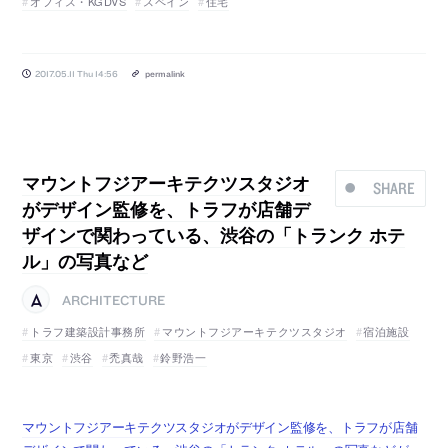
オフィス・KGDVS
スペイン
住宅
2017.05.11 Thu 14:56
permalink
マウントフジアーキテクツスタジオ
SHARE
がデザイン監修を、トラフが店舗デ
ザインで関わっている、渋谷の「トランク ホテ
ル」の写真など
ARCHITECTURE
トラフ建築設計事務所
マウントフジアーキテクツスタジオ
宿泊施設
東京
渋谷
禿真哉
鈴野浩一
マウントフジアーキテクツスタジオがデザイン監修を、トラフが店舗