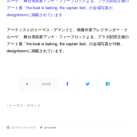
ルーゲ、 舞台美術家アンナ・フィーブロックよる、プラダ財団主催の
アート展「the boat is leaking. the captain lied」の会場写真が、
designboomに掲載されています
アーティストのトーマス・デマンドと、映像作家アレクサンダー・ク
ルーゲ、 舞台美術家アンナ・フィーブロックよる、プラダ財団主催の
アート展「the boat is leaking. the captain lied」の会場写真が15枚、
designboomに掲載されています。
SHARE
トーマス・デマンド
2017.05.11 Thu 14:42
permalink