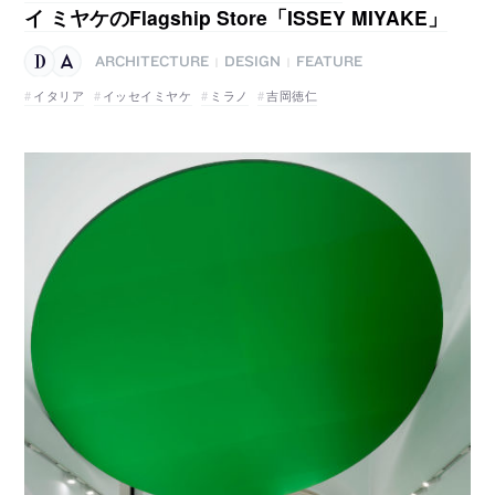
イ ミヤケのFlagship Store「ISSEY MIYAKE」
ARCHITECTURE
DESIGN
FEATURE
|
|
イタリア
イッセイミヤケ
ミラノ
吉岡徳仁