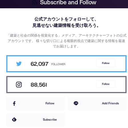
Subscribe and Follow
公式アカウントをフォローして、
見逃せない建築情報を受け取ろう。
「建築と社会の関係を視覚化する」メディア、アーキテクチャーフォトの公式
アカウントです。
様々な切り口による複眼的視点で建築に関する情報を最速
でお届けします。
62,097
Follow
88,561
Follow
Follow
Add Friends
Subscribe