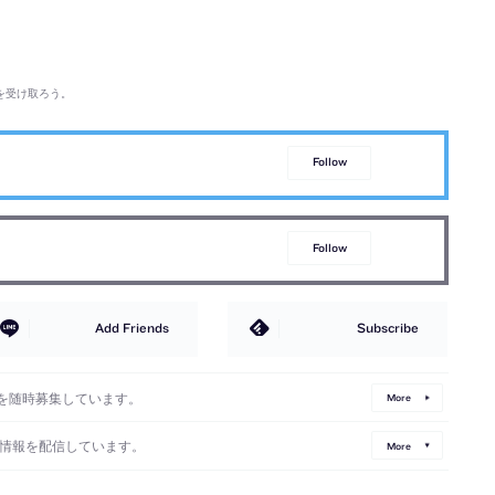
を受け取ろう。
Follow
Follow
Add Friends
Subscribe
を随時募集しています。
More
情報を配信しています。
More