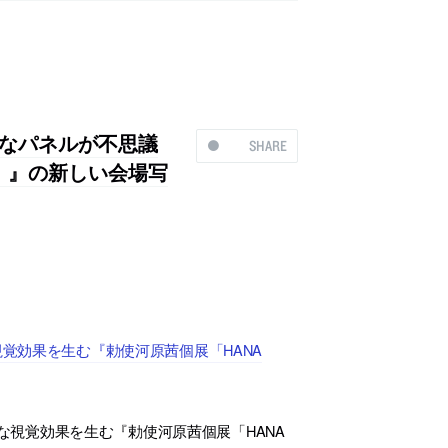
さなパネルが不思議
SHARE
O」』の新しい会場写
視覚効果を生む『勅使河原茜個展「HANA
視覚効果を生む『勅使河原茜個展「HANA