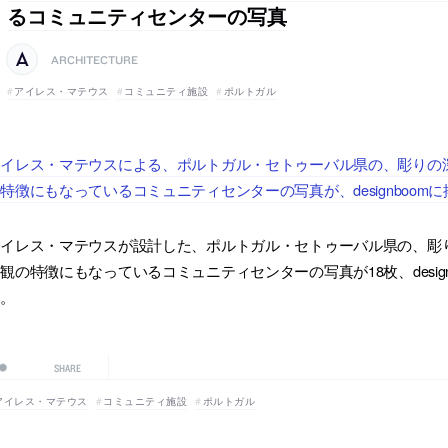
るコミュニティセンターの写真
ARCHITECTURE
アイレス・マテウス
コミュニティ施設
ポルトガル
アイレス・マテウスによる、ポルトガル・セトゥーバル県の、彫りの
特徴にもなっているコミュニティセンターの写真が、designboom
アイレス・マテウスが設計した、ポルトガル・セトゥーバル県の、彫
観の特徴にもなっているコミュニティセンターの写真が18枚、design
う。
SHARE
アイレス・マテウス
コミュニティ施設
ポルトガル