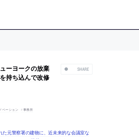
ューヨークの放棄
SHARE
を持ち込んで改修
ノベーション
事務所
れた元警察署の建物に、近未来的な会議室な