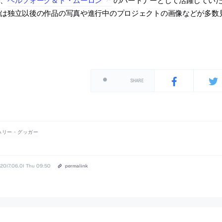
では独立以後の作品の写真や進行中のプロジェクトの画像などが多数
SHARE
ハリー・グッガー
2017.06.01 Thu 09:50
permalink