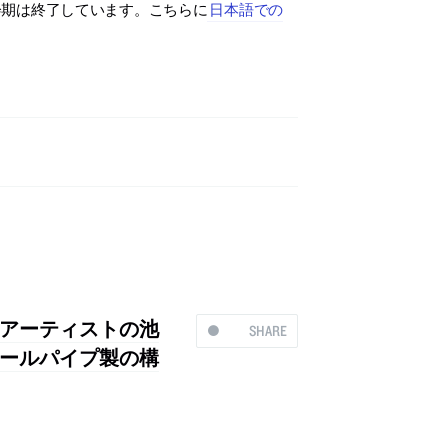
す。会期は終了しています。こちらに
日本語での
アーティストの池
SHARE
ールパイプ製の構