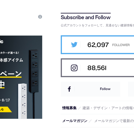
公式アカウントをフォローして、見逃せない建築情報
62,097
88,561
Follow
情報募集
／
建築・デザイン・アートの情報
メールマガジン
／
メールマガジンで最新の