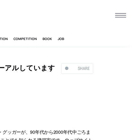
ーアルしています
SHARE
ッガーが、90年代から2000年代中ごろま
たことでも知られる建築家です。ウェブサイト