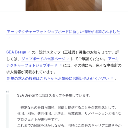
アーキテクチャーフォトジョブボードに新しい情報が追加されました
SEA Design
の、設計スタッフ（正社員）募集のお知らせです。詳
しくは、
ジョブボードの当該ページ
にてご確認ください。
アーキ
テクチャーフォトジョブボード
には、その他にも、色々な事務所の
求人情報が掲載されています。
新規の求人の投稿はこちらからお気軽にお問い合わせください
。
SEA Designでは設計スタッフを募集しています。
特別なものを自ら開発、発信し提供することを企業理念として、
住宅、別荘、共同住宅、ホテル、商業施設、リノベーションと様々な
プロジェクトが進行中です。
これまでの経験を活かしながら、同時にご自身のキャリアに磨きをか