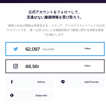
公式アカウントをフォローして、
見逃せない建築情報を受け取ろう。
「建築と社会の関係を視覚化する」メディア、アーキテクチャーフォトの公式
アカウントです。
様々な切り口による複眼的視点で建築に関する情報を最速
でお届けします。
62,097
Follow
88,561
Follow
Follow
Add Friends
Subscribe