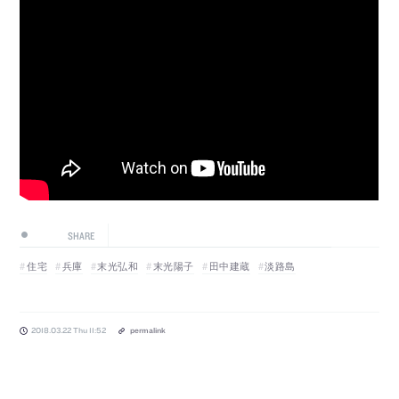
SHARE
住宅
兵庫
末光弘和
末光陽子
田中建蔵
淡路島
2018.03.22 Thu 11:52
permalink