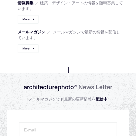
情報募集
／
建築・デザイン・アートの情報を随時募集して
います。
More
メールマガジン
／
メールマガジンで最新の情報を配信し
ています。
More
architecturephoto®
News Letter
メールマガジンでも最新の更新情報を
配信中