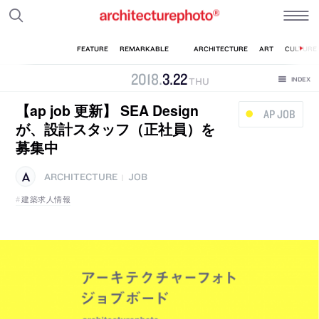
2018
.
3
.
22
THU
【ap job 更新】 SEA Design
AP JOB
が、設計スタッフ（正社員）を
募集中
ARCHITECTURE
JOB
|
建築求人情報