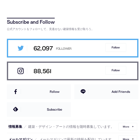
公式アカウントをフォローして、見逃せない建築情報を受け取ろう。
62,097
Follow
88,561
Follow
Follow
Add Friends
Subscribe
／
建築・デザイン・アートの情報を随時募集しています。
情報募集
More
／
メールマガジンで最新の情報を配信しています。
メールマガジン
More