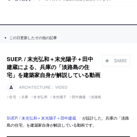
この日更新したその他の記事
SUEP. / 末光弘和＋末光陽子＋田中
SHARE
建蔵による、兵庫の「淡路島の住
宅」を建築家自身が解説している動画
ARCHITECTURE
VIDEO
|
住宅
兵庫
末光弘和
末光陽子
田中建蔵
淡路島
SUEP. / 末光弘和＋末光陽子＋田中建蔵
が設計した、兵庫の「淡路
島の住宅」を建築家自身が解説している動画です。