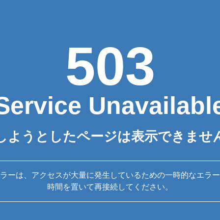
503
Service Unavailabl
しようとしたページは表示できませ
ラーは、アクセスが大量に発生しているための一時的なエラー
時間を置いて再接続してください。