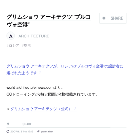
グリムショウ アーキテクツ”プルコ
SHARE
ヴォ空港”
ARCHITECTURE
ロシア
空港
グリムショウ アーキテクツが、ロシアの”プルコヴォ空港”の設計者に
選ばれたようです
world architecture news.comより。
CGドローイングが3枚と図面が1枚掲載されています。
＞
グリムショウ アーキテクツ（公式）
SHARE
2007.11.13 Tue 12:13
permalink