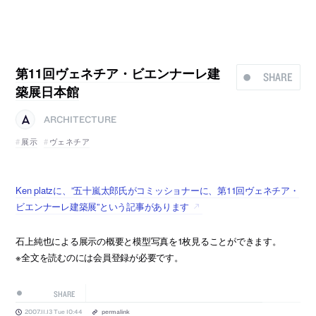
第11回ヴェネチア・ビエンナーレ建
SHARE
築展日本館
ARCHITECTURE
展示
ヴェネチア
Ken platzに、”五十嵐太郎氏がコミッショナーに、第11回ヴェネチア・
ビエンナーレ建築展”という記事があります
石上純也による展示の概要と模型写真を1枚見ることができます。
※全文を読むのには会員登録が必要です。
SHARE
2007.11.13 Tue 10:44
permalink