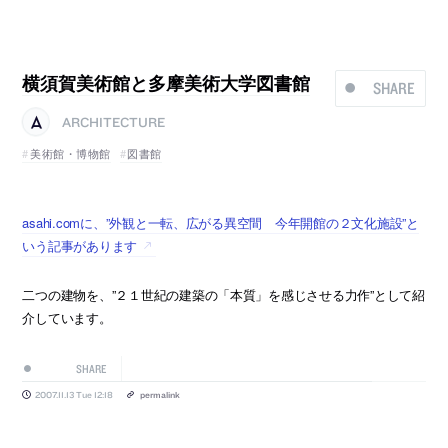
横須賀美術館と多摩美術大学図書館
SHARE
ARCHITECTURE
美術館・博物館
図書館
asahi.comに、”外観と一転、広がる異空間 今年開館の２文化施設”と
いう記事があります
二つの建物を、”２１世紀の建築の「本質」を感じさせる力作”として紹
介しています。
SHARE
2007.11.13 Tue 12:18
permalink