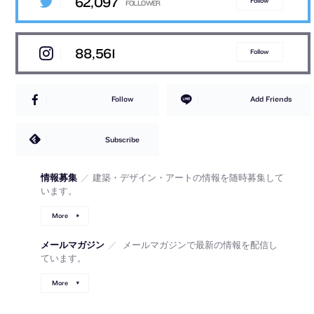
62,097
Follow
88,561
Follow
Follow
Add Friends
Subscribe
情報募集
／
建築・デザイン・アートの情報を随時募集して
います。
More
メールマガジン
／
メールマガジンで最新の情報を配信し
ています。
More