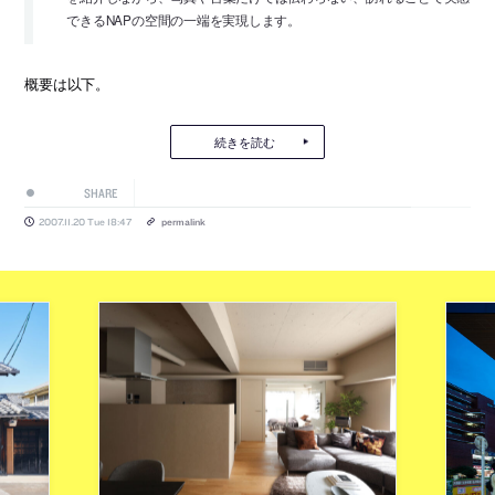
できるNAPの空間の一端を実現します。
概要は以下。
続きを読む
SHARE
2007.11.20 Tue 18:47
permalink