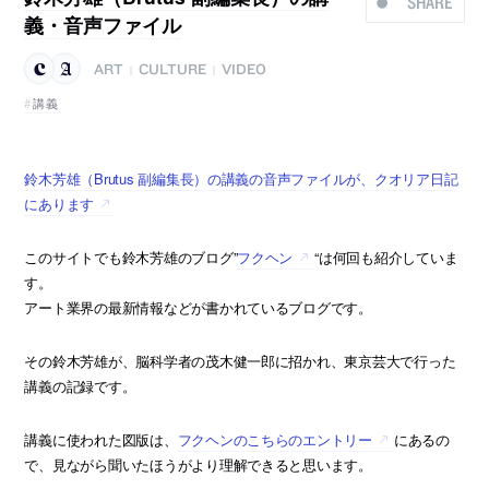
SHARE
義・音声ファイル
ART
CULTURE
VIDEO
|
|
講義
鈴木芳雄（Brutus 副編集長）の講義の音声ファイルが、クオリア日記
にあります
このサイトでも鈴木芳雄のブログ”
フクヘン
“は何回も紹介していま
す。
アート業界の最新情報などが書かれているブログです。
その鈴木芳雄が、脳科学者の茂木健一郎に招かれ、東京芸大で行った
講義の記録です。
講義に使われた図版は、
フクヘンのこちらのエントリー
にあるの
で、見ながら聞いたほうがより理解できると思います。