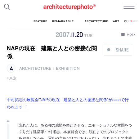
2007
.
11
.
20
TUE
NAPの現在 建築と人との密接な関
SHARE
係
ARCHITECTURE
EXHIBITION
|
東京
中村拓志の展覧会”NAPの現在 建築と人との密接な関係”がozonで行
われます
訪れた人に、ある種の感情を喚起させる、エモーショナルな空間をつ
くりだす建築家 中村拓志。本展覧会では、現在までのプロジェクト
を紹介しながら、写真や言葉だけでは伝わらない、訪れることで実感