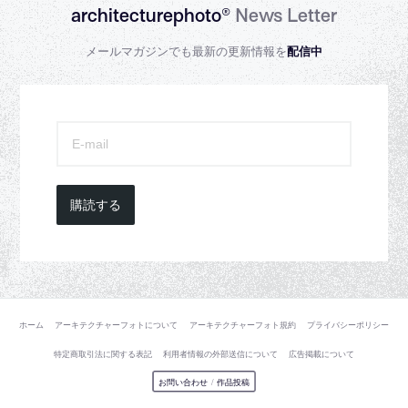
architecturephoto®
News Letter
メールマガジンでも最新の更新情報を
配信中
購読する
ホーム
アーキテクチャーフォトについて
アーキテクチャーフォト規約
プライバシーポリシー
特定商取引法に関する表記
利用者情報の外部送信について
広告掲載について
お問い合わせ
/
作品投稿