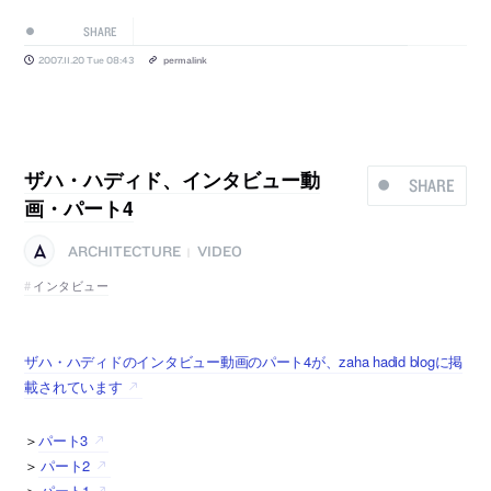
SHARE
2007.11.20 Tue 08:43
permalink
ザハ・ハディド、インタビュー動
SHARE
画・パート4
ARCHITECTURE
VIDEO
|
インタビュー
ザハ・ハディドのインタビュー動画のパート4が、zaha hadid blogに掲
載されています
＞
パート3
＞
パート2
＞
パート1