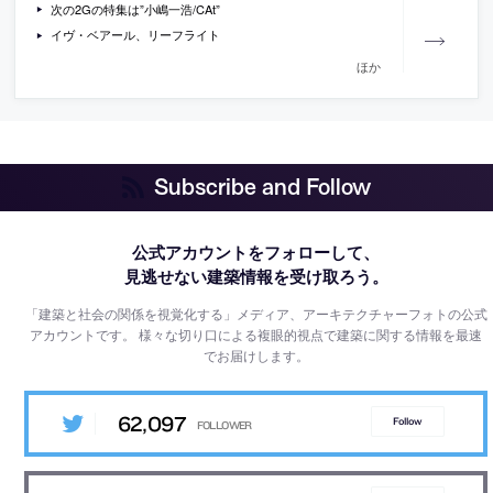
次の2Gの特集は”小嶋一浩/CAt”
イヴ・ベアール、リーフライト
ほか
Subscribe and Follow
公式アカウントをフォローして、
見逃せない建築情報を受け取ろう。
「建築と社会の関係を視覚化する」メディア、アーキテクチャーフォトの公式
アカウントです。
様々な切り口による複眼的視点で建築に関する情報を最速
でお届けします。
62,097
Follow