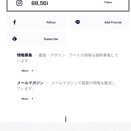
88,561
Follow
Follow
Add Friends
Subscribe
情報募集
／
建築・デザイン・アートの情報を随時募集して
います。
More
メールマガジン
／
メールマガジンで最新の情報を配信し
ています。
More