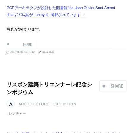
RCRアーキテクツが設計した図書館”the Joan Olivier Sant Antoni
library”の写真がicon eyeに掲載されています
写真が3枚あります。
SHARE
2007.11.20 Tue 15:12
permalink
リスボン建築トリエンナーレ記念シ
SHARE
ンポジウム
ARCHITECTURE
EXHIBITION
|
レクチャー