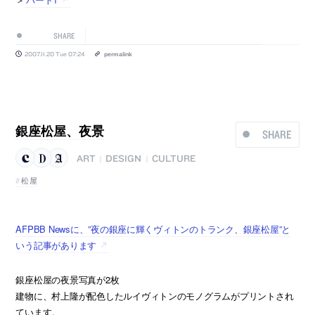
SHARE
2007.11.20 Tue 07:24
permalink
銀座松屋、夜景
SHARE
ART
DESIGN
CULTURE
|
|
松屋
AFPBB Newsに、”夜の銀座に輝くヴィトンのトランク、銀座松屋”と
いう記事があります
銀座松屋の夜景写真が2枚
建物に、村上隆が配色したルイヴィトンのモノグラムがプリントされ
ています。