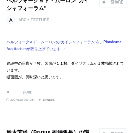
ヘルツォーク＆ド・ムーロン”カイ
SHARE
シャフォーラム”
ARCHITECTURE
ヘルツォーク＆ド・ムーロンの”カイシャフォーラム”を、Plataforma
Arquitecturaが取り上げています
建設中の写真が７枚、図面が１１枚、ダイヤグラムが１枚掲載されて
います。
断面図が、興味深いと思います。
SHARE
2007.11.20 Tue 10:14
permalink
鈴木芳雄（Brutus 副編集長）の講