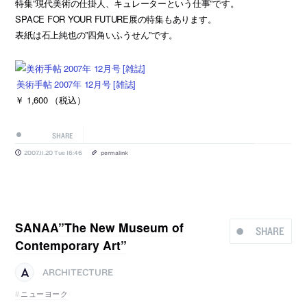
特集”現代美術の仕掛人、キュレーターという仕事”です。
SPACE FOR YOUR FUTURE展の特集もあります。
表紙は石上純也の”四角いふうせん”です。
美術手帖 2007年 12月号 [雑誌]
￥ 1,600 （税込）
SHARE
2007.11.20 Tue 16:46
permalink
SANAA”The New Museum of
SHARE
Contemporary Art”
ARCHITECTURE
ニューヨーク