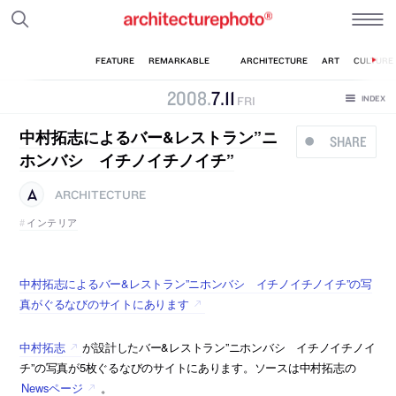
2008
.
7
.
11
FRI
中村拓志によるバー&レストラン”ニ
SHARE
ホンバシ イチノイチノイチ”
ARCHITECTURE
インテリア
中村拓志によるバー&レストラン”ニホンバシ イチノイチノイチ”の写
真がぐるなびのサイトにあります
中村拓志
が設計したバー&レストラン”ニホンバシ イチノイチノイ
チ”の写真が5枚ぐるなびのサイトにあります。ソースは中村拓志の
Newsページ
。