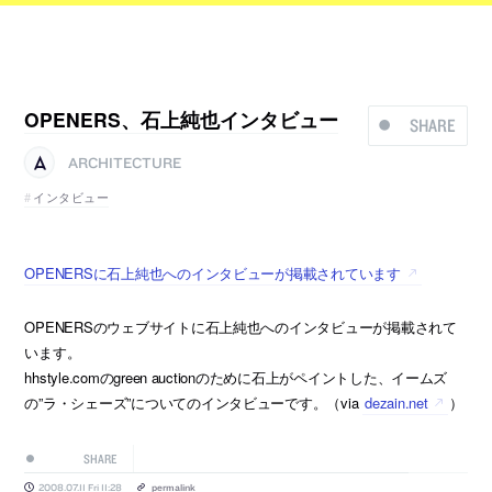
OPENERS、石上純也インタビュー
SHARE
ARCHITECTURE
インタビュー
OPENERSに石上純也へのインタビューが掲載されています
OPENERSのウェブサイトに石上純也へのインタビューが掲載されて
います。
hhstyle.comのgreen auctionのために石上がペイントした、イームズ
の”ラ・シェーズ”についてのインタビューです。（via
dezain.net
）
SHARE
2008.07.11 Fri 11:28
permalink