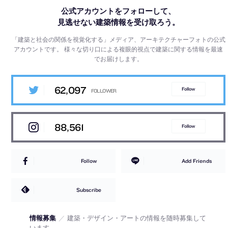
公式アカウントをフォローして、
見逃せない建築情報を受け取ろう。
「建築と社会の関係を視覚化する」メディア、アーキテクチャーフォトの公式
アカウントです。
様々な切り口による複眼的視点で建築に関する情報を最速
でお届けします。
62,097
Follow
88,561
Follow
Follow
Add Friends
Subscribe
情報募集
／
建築・デザイン・アートの情報を随時募集して
います。