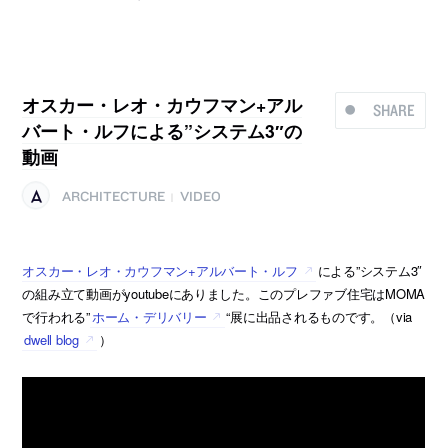
オスカー・レオ・カウフマン+アル
SHARE
バート・ルフによる”システム3″の
動画
ARCHITECTURE
VIDEO
|
オスカー・レオ・カウフマン+アルバート・ルフ
による”システム3″
の組み立て動画がyoutubeにありました。このプレファブ住宅はMOMA
で行われる”
ホーム・デリバリー
“展に出品されるものです。（via
dwell blog
）