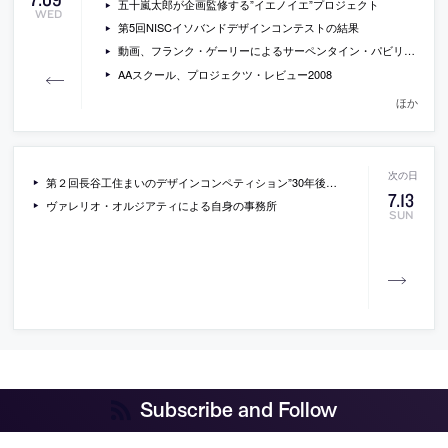
五十嵐太郎が企画監修する”イエノイエ”プロジェクト
WED
第5回NISCイソバンドデザインコンテストの結果
動画、フランク・ゲーリーによるサーペンタイン・パビリオン
AAスクール、プロジェクツ・レビュー2008
ほか
第２回長谷工住まいのデザインコンペティション”30年後の集合住宅”
7
.
13
ヴァレリオ・オルジアティによる自身の事務所
SUN
Subscribe and Follow