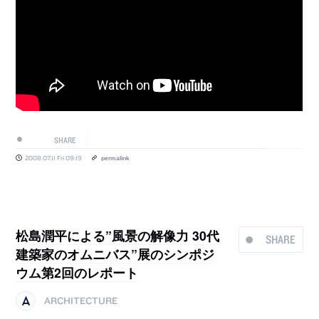
SHARE
2008.07.11 Fri 09:19
permalink
松島潤平による”風景の解像力 30代
SHARE
建築家のオムニバス”展のシンポジ
ウム第2回のレポート
ARCHITECTURE