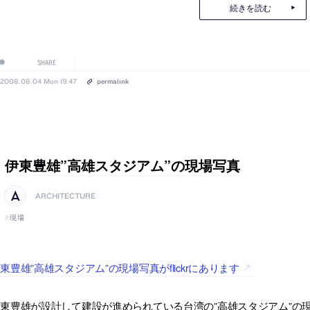
続きを読む
SHARE
2008.08.04 Mon 19:47
permalink
伊東豊雄”高雄スタジアム”の現場写真
ARCHITECTURE
現場
東豊雄”高雄スタジアム”の現場写真がflickrにあります
東豊雄が設計して建設が進められている台湾の”高雄スタジアム”の現場写真が