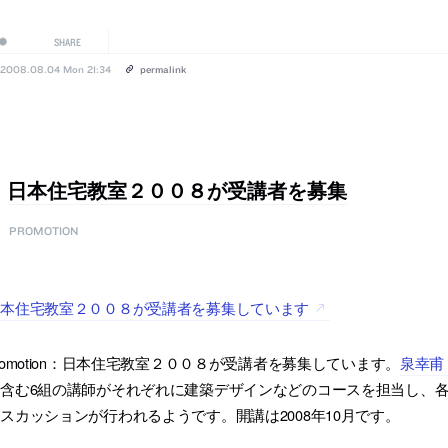
SHARE
2008.08.04 Mon 21:34
permalink
日本住宅教室２００８が受講者を募集
PROMOTION
日本住宅教室２００８が受講者を募集しています
romotion：日本住宅教室２００８が受講者を募集しています。
泉幸甫
を含む6組の講師がそれぞれに建築デザインなどのコースを担当し、
スカッションが行われるようです。開講は2008年10月です。