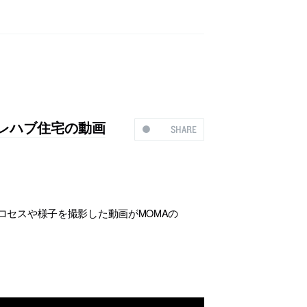
たプレハブ住宅の動画
SHARE
ロセスや様子を撮影した動画がMOMAの