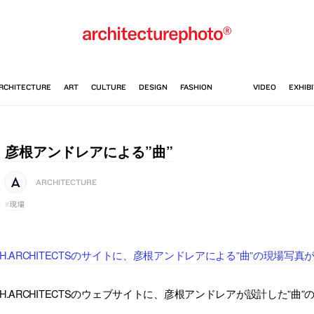
彦根アンドレアによる”曲”
ARCHITECTURE
現場
.H.ARCHITECTSのサイトに、彦根アンドレアによる”曲”の現場写
.H.ARCHITECTSのウェブサイトに、彦根アンドレアが設計した”曲