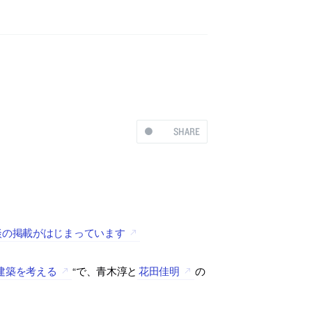
SHARE
談の掲載がはじまっています
建築を考える
“で、青木淳と
花田佳明
の