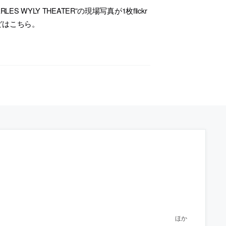
 WYLY THEATER”の現場写真が1枚flickr
どはこちら。
ほか