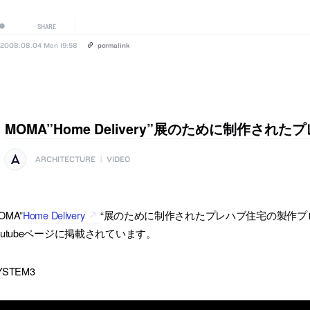
SHARE
2008.08.04 Mon 19:58
permalink
MOMA”Home Delivery”展のために制作され
ARCHITECTURE
|
VIDEO
OMA”
Home Delivery
“展のために制作されたプレハブ住宅の製作プ
outubeページに掲載されています。
YSTEM3