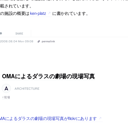
掲載されています。
この施設の概要は
ken-platz
に書かれています。
SHARE
2008.08.04 Mon 09:08
permalink
OMAによるダラスの劇場の現場写真
ARCHITECTURE
現場
MAによるダラスの劇場の現場写真がflickrにあります