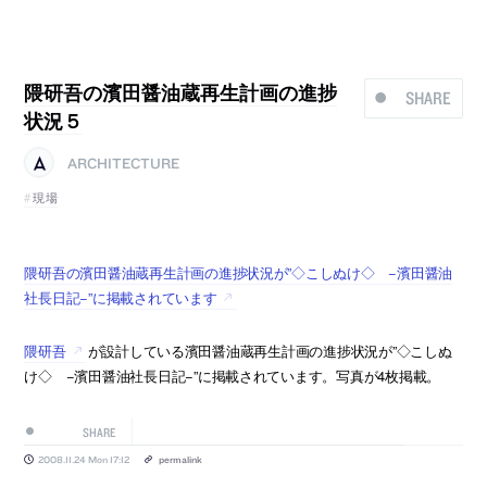
隈研吾の濱田醤油蔵再生計画の進捗
SHARE
状況５
ARCHITECTURE
現場
隈研吾の濱田醤油蔵再生計画の進捗状況が”◇こしぬけ◇ −濱田醤油
社長日記−”に掲載されています
隈研吾
が設計している濱田醤油蔵再生計画の進捗状況が”◇こしぬ
け◇ −濱田醤油社長日記−”に掲載されています。写真が4枚掲載。
SHARE
2008.11.24 Mon 17:12
permalink