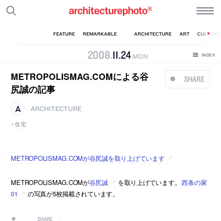
2008
.
11
.
24
MON
METROPOLISMAG.COMによる谷
SHARE
尻誠の記事
ARCHITECTURE
住宅
METROPOLISMAG.COMが谷尻誠を取り上げています
METROPOLISMAG.COMが
谷尻誠
を取り上げています。
西条の家
01
の写真が5枚掲載されています。
SHARE