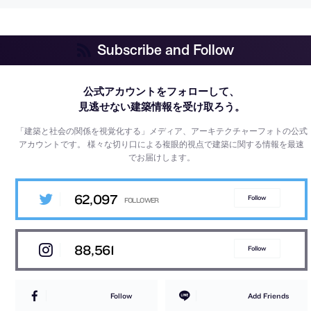
Subscribe and Follow
公式アカウントをフォローして、
見逃せない建築情報を受け取ろう。
「建築と社会の関係を視覚化する」メディア、アーキテクチャーフォトの公式
アカウントです。
様々な切り口による複眼的視点で建築に関する情報を最速
でお届けします。
62,097
Follow
88,561
Follow
Follow
Add Friends