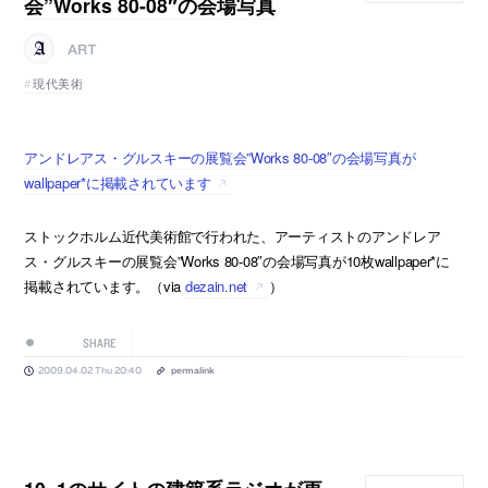
会”Works 80-08″の会場写真
ART
現代美術
アンドレアス・グルスキーの展覧会”Works 80-08″の会場写真が
wallpaper*に掲載されています
ストックホルム近代美術館で行われた、アーティストのアンドレア
ス・グルスキーの展覧会”Works 80-08″の会場写真が10枚wallpaper*に
掲載されています。（via
dezain.net
）
SHARE
2009.04.02 Thu 20:40
permalink