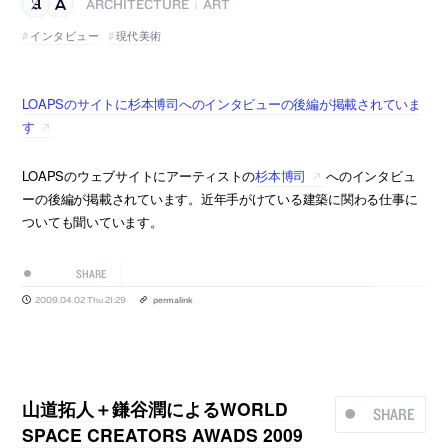
ARCHITECTURE
ART
|
インタビュー
現代美術
LOAPSのサイトに杉本博司へのインタビューの後編が掲載されていま
す
LOAPSのウェブサイトにアーティストの
杉本博司
へのインタビュ
ーの後編が掲載されています。近年手がけている建築に関わる仕事に
ついても聞いています。
SHARE
2009.04.02 Thu 21:29
permalink
山道拓人＋鎌谷潤によるWORLD
SHARE
SPACE CREATORS AWADS 2009