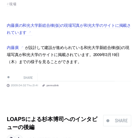
現場
内藤廣の和光大学新総合棟(仮)の現場写真が和光大学のサイトに掲載さ
れています
内藤廣
が設計して建設が進められている和光大学新総合棟(仮)の現
場写真が和光大学のサイトに掲載されています。2009年3月19日
（木）までの様子を見ることができます。
SHARE
2009.04.02 Thu 21:41
permalink
LOAPSによる杉本博司へのインタビ
SHARE
ューの後編