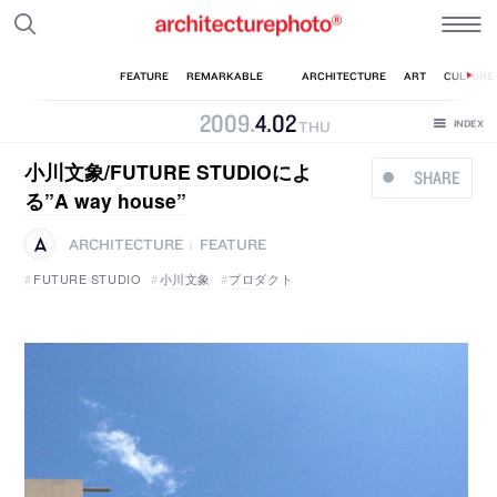
2009
.
4
.
02
THU
小川文象/FUTURE STUDIOによ
SHARE
る”A way house”
ARCHITECTURE
FEATURE
|
FUTURE STUDIO
小川文象
プロダクト