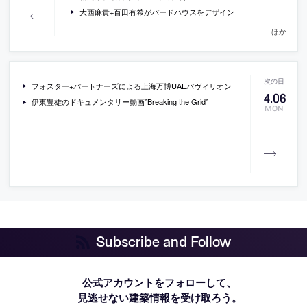
大西麻貴+百田有希がバードハウスをデザイン
ほか
フォスター+パートナーズによる上海万博UAEパヴィリオン
4
.
06
伊東豊雄のドキュメンタリー動画”Breaking the Grid”
MON
Subscribe and Follow
公式アカウントをフォローして、
見逃せない建築情報を受け取ろう。