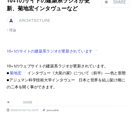
10+1のサイトの建築系ラジオが更
SHARE
新、菊地宏インタヴューなど
ARCHITECTURE
理論
10+1のサイトの建築系ラジオが更新されています
10+1のウェブサイトの建築系ラジオが更新されています。
■
菊地宏
インタヴュー《大泉の家》について（前半）──色と形態
■アジュマン科学技術大学インタヴュー 日本と世界を結ぶ架け橋に
の二本を聞く事ができます。
SHARE
2009.04.02 Thu 19:07
permalink