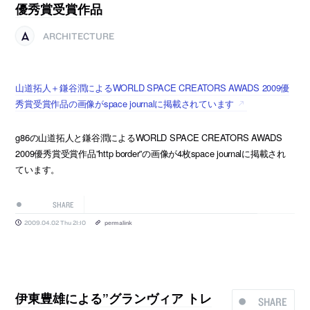
優秀賞受賞作品
ARCHITECTURE
山道拓人＋鎌谷潤によるWORLD SPACE CREATORS AWADS 2009優
秀賞受賞作品の画像がspace journalに掲載されています
g86の山道拓人と鎌谷潤によるWORLD SPACE CREATORS AWADS
2009優秀賞受賞作品”http border”の画像が4枚space journalに掲載され
ています。
SHARE
2009.04.02 Thu 21:10
permalink
伊東豊雄による”グランヴィア トレ
SHARE