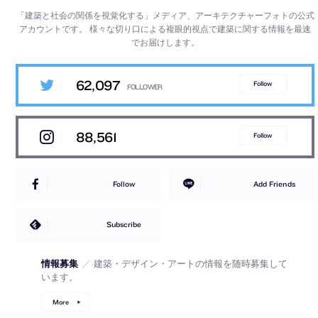
「建築と社会の関係を視覚化する」メディア、アーキテクチャーフォトの公式
アカウントです。
様々な切り口による複眼的視点で建築に関する情報を最速
でお届けします。
62,097
Follow
88,561
Follow
Follow
Add Friends
Subscribe
情報募集
／
建築・デザイン・アートの情報を随時募集して
います。
More