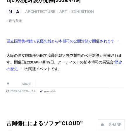
ARCHITECTURE
ART
EXHIBITION
|
|
現代美術
国立国際美術館で安藤忠雄と杉本博司の公開対談が開催されます
大阪の国立国際美術館で安藤忠雄と杉本博司の公開対談が開催されま
す。開催日は2009年4月19日。アーティストの杉本博司の展覧会”
歴史
の歴史
“の関連イベントです。
SHARE
2009.04.02 Thu 13:41
permalink
吉岡徳仁によるソファ”CLOUD”
SHARE