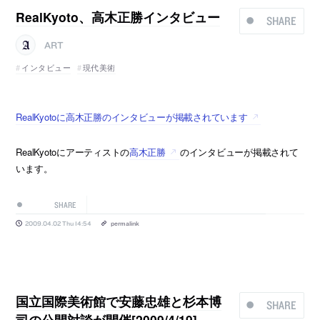
RealKyoto、高木正勝インタビュー
SHARE
ART
インタビュー
現代美術
RealKyotoに高木正勝のインタビューが掲載されています
RealKyotoにアーティストの
高木正勝
のインタビューが掲載されて
います。
SHARE
2009.04.02 Thu 14:54
permalink
国立国際美術館で安藤忠雄と杉本博
SHARE
司の公開対談が開催[2009/4/19]