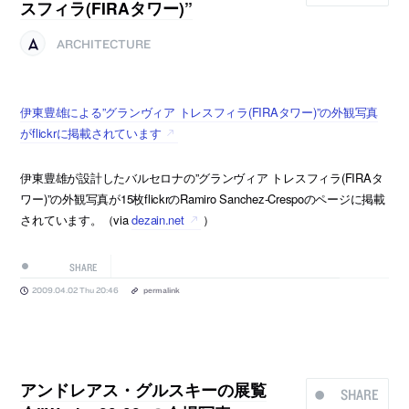
スフィラ(FIRAタワー)”
ARCHITECTURE
伊東豊雄による”グランヴィア トレスフィラ(FIRAタワー)”の外観写真
がflickrに掲載されています
伊東豊雄が設計したバルセロナの”グランヴィア トレスフィラ(FIRAタ
ワー)”の外観写真が15枚flickrのRamiro Sanchez-Crespoのページに掲載
されています。（via
dezain.net
）
SHARE
2009.04.02 Thu 20:46
permalink
アンドレアス・グルスキーの展覧
SHARE