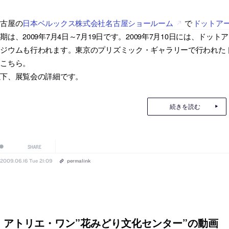
名古屋の
日本ベルックス株式会社名古屋ショールーム
で
ドットア
期は、2009年7月4日～7月19日です。2009年7月10日には、ド
ポジウムも行われます。東京のプリズミック・ギャラリーで行われた
はこちら。
以下、展覧会の詳細です。
続きを読む
SHARE
2009.06.16 Tue 21:09
permalink
アトリエ・ワン”花みどり文化センター”の動画