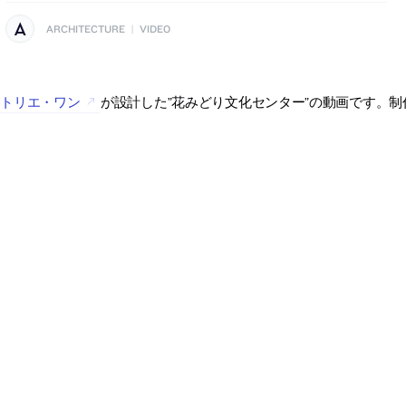
ARCHITECTURE
|
VIDEO
アトリエ・ワン
が設計した”花みどり文化センター”の動画です。制作は