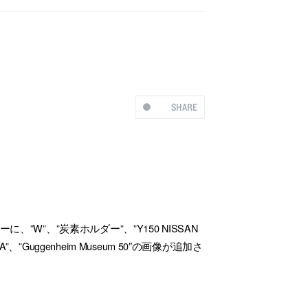
SHARE
W”、”炭素ホルダー”、”Y150 NISSAN
、”Guggenheim Museum 50″の画像が追加さ