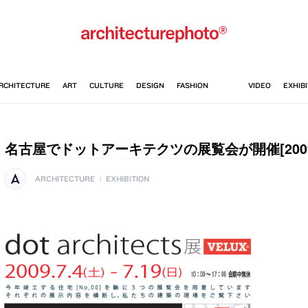
名古屋でドットアーキテクツの展覧会が開催[2009/7/
ARCHITECTURE
|
EXHIBITION