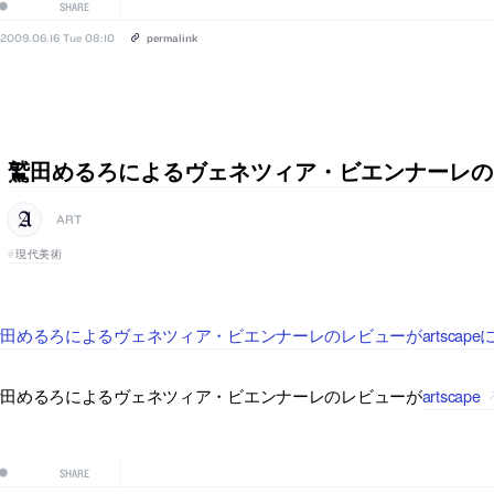
SHARE
2009.06.16 Tue 08:10
permalink
鷲田めるろによるヴェネツィア・ビエンナーレの
ART
現代美術
田めるろによるヴェネツィア・ビエンナーレのレビューがartscap
鷲田めるろによるヴェネツィア・ビエンナーレのレビューが
artscape
SHARE