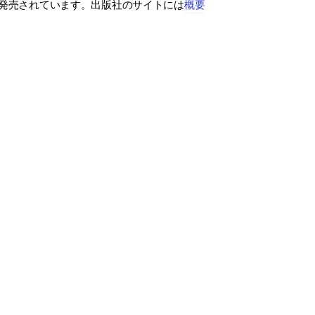
nで発売されています。出版社のサイトには
概要