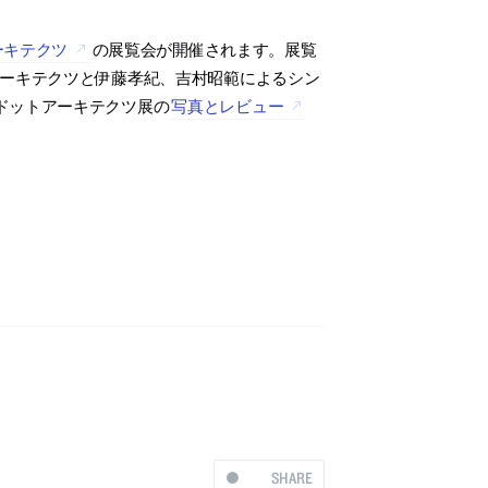
ーキテクツ
の展覧会が開催されます。展覧
ットアーキテクツと伊藤孝紀、吉村昭範によるシン
ドットアーキテクツ展の
写真とレビュー
SHARE