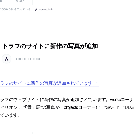
SHARE
2009.06.16 Tue 13:45
permalink
トラフのサイトに新作の写真が追加
ARCHITECTURE
トラフのサイトに新作の写真が追加されています
ラフのウェブサイトに新作の写真が追加されています。worksコーナーに、”
ビリオン”、”｢骨」展”の写真が、projectsコーナーに、”SAPH”、”DDGA”
れています。