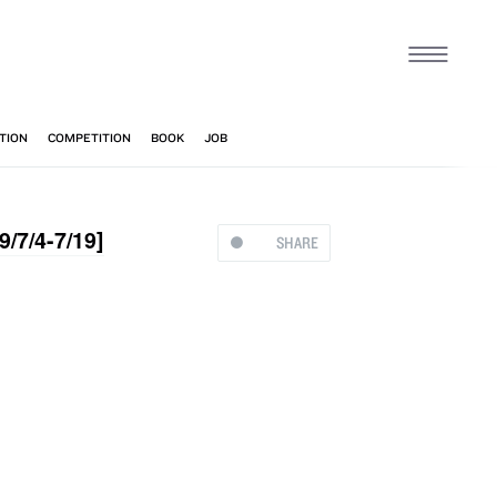
4-7/19]
SHARE