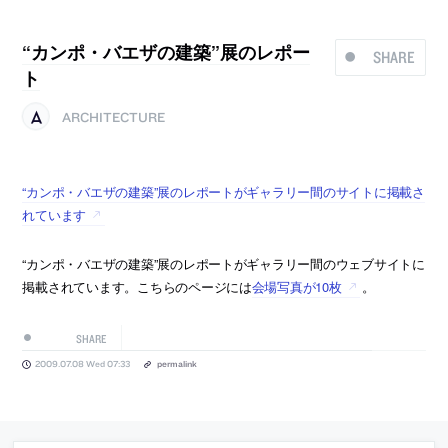
“カンポ・バエザの建築”展のレポー
SHARE
ト
ARCHITECTURE
“カンポ・バエザの建築”展のレポートがギャラリー間のサイトに掲載さ
れています
“カンポ・バエザの建築”展のレポートがギャラリー間のウェブサイトに
掲載されています。こちらのページには
会場写真が10枚
。
SHARE
2009.07.08 Wed 07:33
permalink