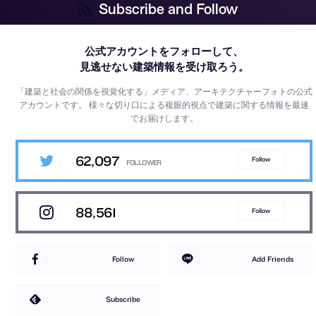
Subscribe and Follow
公式アカウントをフォローして、
見逃せない建築情報を受け取ろう。
「建築と社会の関係を視覚化する」メディア、アーキテクチャーフォトの公式
アカウントです。
様々な切り口による複眼的視点で建築に関する情報を最速
でお届けします。
62,097
Follow
88,561
Follow
Follow
Add Friends
Subscribe