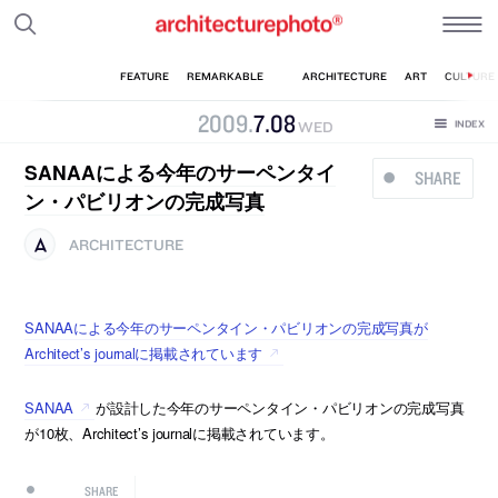
2009
.
7
.
08
WED
SANAAによる今年のサーペンタイ
SHARE
ン・パビリオンの完成写真
ARCHITECTURE
SANAAによる今年のサーペンタイン・パビリオンの完成写真が
Architect’s journalに掲載されています
SANAA
が設計した今年のサーペンタイン・パビリオンの完成写真
が10枚、Architect’s journalに掲載されています。
SHARE