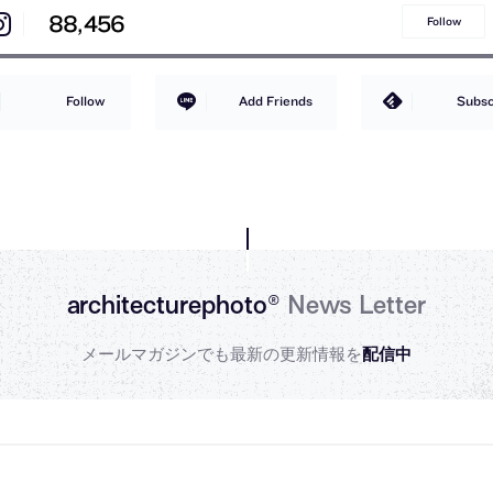
88,456
Follow
Follow
Add Friends
Subsc
architecturephoto®
News Letter
メールマガジンでも最新の更新情報を
配信中