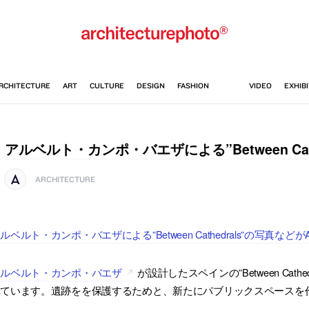
アルベルト・カンポ・バエザによる”Between Cathe
ARCHITECTURE
ルベルト・カンポ・バエザによる”Between Cathedrals”の写真などが
アルベルト・カンポ・バエザ
が設計したスペインの”Between Cathe
れています。遺跡をを保護するためと、新たにパブリックスペースを