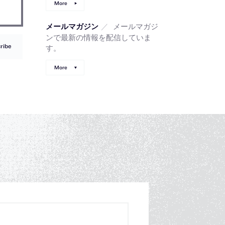
More
／
メールマガジ
メールマガジン
ンで最新の情報を配信していま
ribe
す。
More