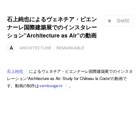
石上純也によるヴェネチア・ビエン
SHARE
ナーレ国際建築展でのインスタレー
ション”Architecture as Air”の動画
ARCHITECTURE
REMARKABLE
|
石上純也
によるヴェネチア・ビエンナーレ国際建築展でのインスタ
レーション”Architecture as Air: Study for Château la Coste”の動画で
す。動画の制作は
vernissage.tv
。