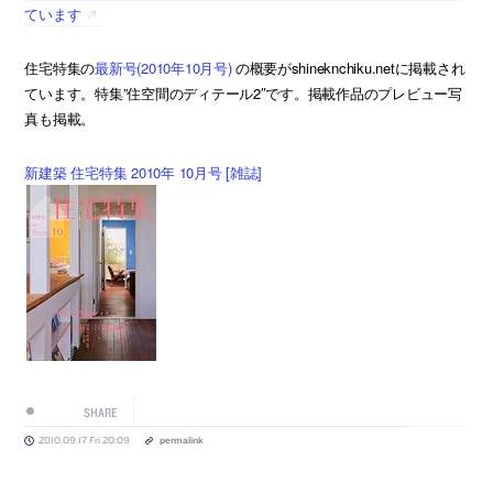
ています
住宅特集の
最新号(2010年10月号)
の概要がshineknchiku.netに掲載され
ています。特集”住空間のディテール2″です。掲載作品のプレビュー写
真も掲載。
新建築 住宅特集 2010年 10月号 [雑誌]
SHARE
2010.09.17 Fri 20:09
permalink