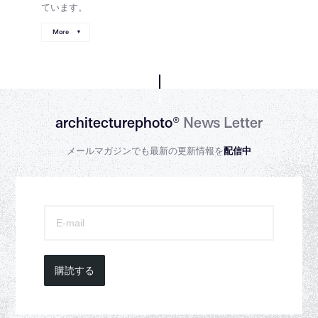
ています。
More
architecturephoto®
News Letter
メールマガジンでも最新の更新情報を
配信中
購読する