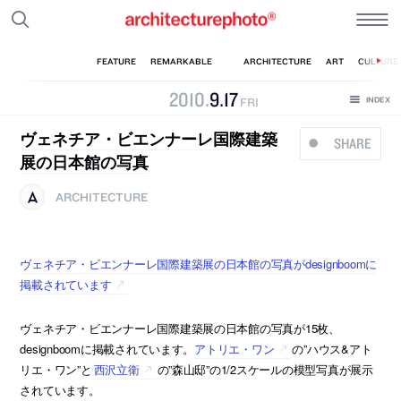
2010
.
9
.
17
FRI
ヴェネチア・ビエンナーレ国際建築
SHARE
展の日本館の写真
ARCHITECTURE
ヴェネチア・ビエンナーレ国際建築展の日本館の写真がdesignboomに
掲載されています
ヴェネチア・ビエンナーレ国際建築展の日本館の写真が15枚、
designboomに掲載されています。
アトリエ・ワン
の”ハウス&アト
リエ・ワン”と
西沢立衛
の”森山邸”の1/2スケールの模型写真が展示
されています。