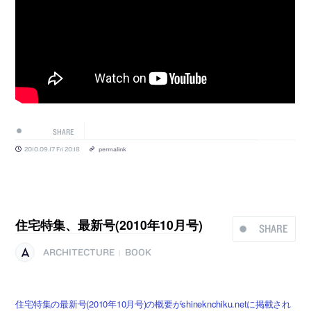
SHARE
2010.09.17 Fri 20:18
permalink
住宅特集、最新号(2010年10月号)
SHARE
ARCHITECTURE
BOOK
|
住宅特集の最新号(2010年10月号)の概要がshineknchiku.netに掲載され