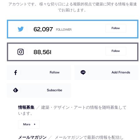
アカウントです。
様々な切り口による複眼的視点で建築に関する情報を最速
でお届けします。
62,097
Follow
88,561
Follow
Follow
Add Friends
Subscribe
情報募集
／
建築・デザイン・アートの情報を随時募集して
います。
More
メールマガジン
／
メールマガジンで最新の情報を配信し