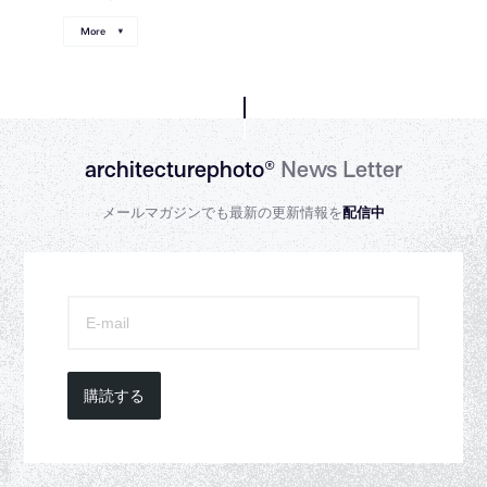
More
architecturephoto®
News Letter
メールマガジンでも最新の更新情報を
配信中
購読する