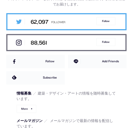
でお届けします。
62,097
Follow
88,561
Follow
Follow
Add Friends
Subscribe
情報募集
／
建築・デザイン・アートの情報を随時募集して
います。
More
メールマガジン
／
メールマガジンで最新の情報を配信し
ています。