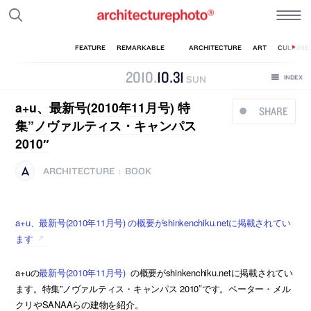
2010
.
10
.
31
SUN
a+u、最新号(2010年11月号) 特
SHARE
集”ノヴァルティス・キャンパス
2010″
ARCHITECTURE
BOOK
|
a+u、最新号(2010年11月号) の概要がshinkenchiku.netに掲載されてい
ます
a+uの
最新号(2010年11月号)
の概要がshinkenchiku.netに掲載されてい
ます。特集”ノヴァルティス・キャンパス 2010″です。ペーター・メル
クリやSANAAらの建物を紹介。