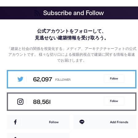
Subscribe and Follow
公式アカウントをフォローして、
見逃せない建築情報を受け取ろう。
「建築と社会の関係を視覚化する」メディア、アーキテクチャーフォトの公式
アカウントです。
様々な切り口による複眼的視点で建築に関する情報を最速
でお届けします。
62,097
Follow
88,561
Follow
Follow
Add Friends