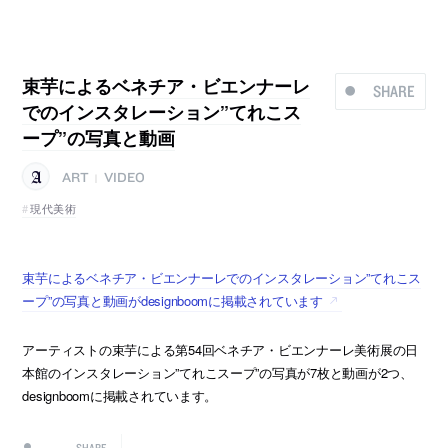
束芋によるベネチア・ビエンナーレ
SHARE
でのインスタレーション”てれこス
ープ”の写真と動画
ART
VIDEO
|
現代美術
束芋によるベネチア・ビエンナーレでのインスタレーション”てれこス
ープ”の写真と動画がdesignboomに掲載されています
アーティストの束芋による第54回ベネチア・ビエンナーレ美術展の日
本館のインスタレーション”てれこスープ”の写真が7枚と動画が2つ、
designboomに掲載されています。
SHARE