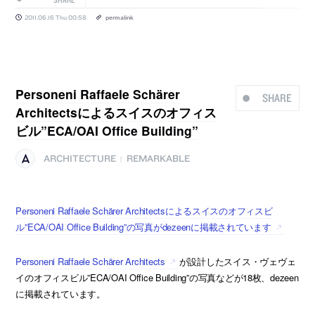
2011.06.16 Thu 00:58
permalink
Personeni Raffaele Schärer
SHARE
Architectsによるスイスのオフィス
ビル”ECA/OAI Office Building”
ARCHITECTURE
REMARKABLE
|
Personeni Raffaele Schärer Architectsによるスイスのオフィスビ
ル”ECA/OAI Office Building”の写真がdezeenに掲載されています
Personeni Raffaele Schärer Architects
が設計したスイス・ヴェヴェ
イのオフィスビル”ECA/OAI Office Building”の写真などが18枚、dezeen
に掲載されています。