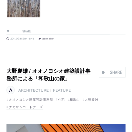
SHARE
2011.09.11 Sun 15:45
permalink
大野慶雄 / オオノヨシオ建築設計事
SHARE
務所による「和歌山の家」
ARCHITECTURE
FEATURE
|
オオノヨシオ建築設計事務所
住宅
和歌山
大野慶雄
ナカサ＆パートナーズ