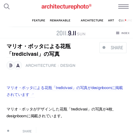
2011
.
9
.
11
SUN
マリオ・ボッタによる花瓶
SHARE
「tredicivasi」の写真
ARCHITECTURE
DESIGN
|
マリオ・ボッタによる花瓶「tredicivasi」の写真がdesignboomに掲載
されています
マリオ・ボッタがデザインした花瓶「tredicivasi」の写真が4枚、
designboomに掲載されています。
SHARE