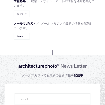
情報募集
／
建築・デザイン・アートの情報を随時募集して
います。
More
メールマガジン
／
メールマガジンで最新の情報を配信し
ています。
More
architecturephoto®
News Letter
メールマガジンでも最新の更新情報を
配信中