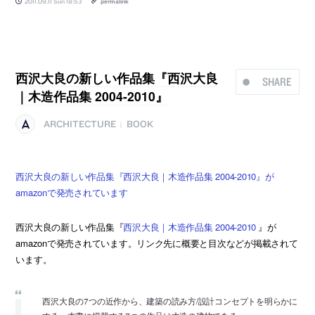
2011.09.11 Sun 18:53
permalink
西沢大良の新しい作品集『西沢大良
SHARE
｜木造作品集 2004-2010』
ARCHITECTURE
BOOK
|
西沢大良の新しい作品集『西沢大良｜木造作品集 2004-2010』が
amazonで発売されています
西沢大良の新しい作品集『
西沢大良｜木造作品集 2004-2010
』が
amazonで発売されています。リンク先に概要と目次などが掲載されて
います。
西沢大良の7つの近作から、建築の読み方/設計コンセプトを明らかに