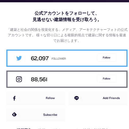
公式アカウントをフォローして、
見逃せない建築情報を受け取ろう。
「建築と社会の関係を視覚化する」メディア、アーキテクチャーフォトの公式
アカウントです。
様々な切り口による複眼的視点で建築に関する情報を最速
でお届けします。
62,097
Follow
88,561
Follow
Follow
Add Friends
Subscribe