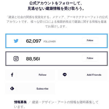
公式アカウントをフォローして、
見逃せない建築情報を受け取ろう。
「建築と社会の関係を視覚化する」メディア、アーキテクチャーフォトの公式
アカウントです。
様々な切り口による複眼的視点で建築に関する情報を最速
でお届けします。
62,097
Follow
88,561
Follow
Follow
Add Friends
Subscribe
情報募集
／
建築・デザイン・アートの情報を随時募集して
います。