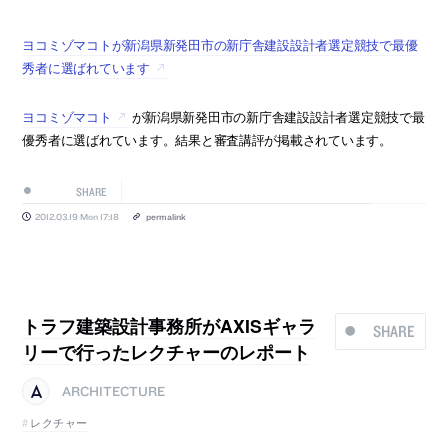
ヨコミゾマコトが新潟県新発田市の新庁舎建設設計者選定競技で最優
秀者に選ばれています
ヨコミゾマコト
が新潟県新発田市の新庁舎建設設計者選定競技で最
優秀者に選ばれています。結果と審査講評が掲載されています。
SHARE
2012.03.19 Mon 17:18
permalink
トラフ建築設計事務所がAXISギャラ
SHARE
リーで行ったレクチャーのレポート
ARCHITECTURE
レクチャー