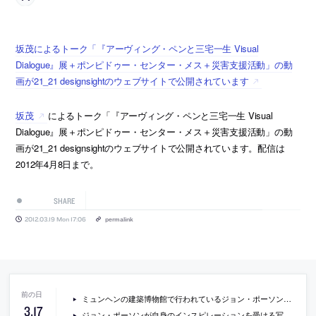
坂茂によるトーク「『アーヴィング・ペンと三宅一生 Visual
Dialogue』展＋ポンピドゥー・センター・メス＋災害支援活動」の動
画が21_21 designsightのウェブサイトで公開されています
坂茂
によるトーク「『アーヴィング・ペンと三宅一生 Visual
Dialogue』展＋ポンピドゥー・センター・メス＋災害支援活動」の動
画が21_21 designsightのウェブサイトで公開されています。配信は
2012年4月8日まで。
SHARE
2012.03.19 Mon 17:06
permalink
ミュンヘンの建築博物館で行われているジョン・ポーソンの展覧会の写真
3
.
17
ジョン・ポーソンが自身のインスピレーションを受ける写真を紹介した書籍『A Visual Inventory』の中身のプレビュー