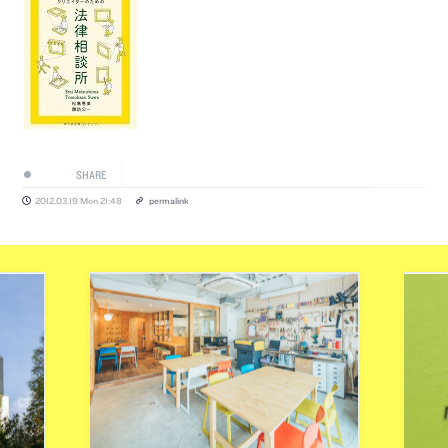
SHARE
2012.03.19 Mon 21:48
permalink