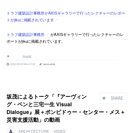
トラフ建築設計事務所がAXISギャラリーで行ったレクチャーのレポー
トがjikuに掲載されています
トラフ建築設計事務所
がAXISギャラリーで行ったレクチャーのレ
ポートがjikuに掲載されています。
SHARE
2012.03.19 Mon 17:14
permalink
坂茂によるトーク「『アーヴィン
SHARE
グ・ペンと三宅一生 Visual
Dialogue』展＋ポンピドゥー・センター・メス＋
災害支援活動」の動画
ARCHITECTURE
VIDEO
|