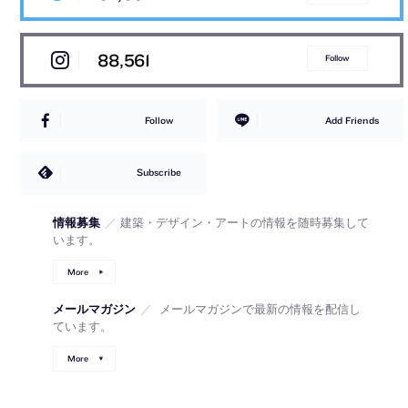
88,561
Follow
Follow
Add Friends
Subscribe
情報募集
／
建築・デザイン・アートの情報を随時募集して
います。
More
メールマガジン
／
メールマガジンで最新の情報を配信し
ています。
More