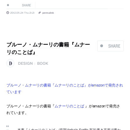
SHARE
2012.05.24 Thu 21:21
permalink
ブルーノ・ムナーリの書籍『ムナー
SHARE
リのことば』
DESIGN
BOOK
|
ブルーノ・ムナーリの書籍『ムナーリのことば』がamazonで発売され
ています
ブルーノ・ムナーリの書籍『
ムナーリのことば
』がamazonで発売さ
れています。
本書『ムナーリのことば』(原題Verbale Scritto 直訳:書き言葉で書か