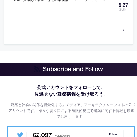
5
.
27
SUN
Subscribe and Follow
公式アカウントをフォローして、
見逃せない建築情報を受け取ろう。
「建築と社会の関係を視覚化する」メディア、アーキテクチャーフォトの公式
アカウントです。
様々な切り口による複眼的視点で建築に関する情報を最速
でお届けします。
62,097
Follow