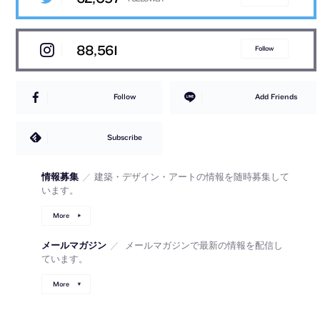
88,561
Follow
Follow
Add Friends
Subscribe
情報募集
／
建築・デザイン・アートの情報を随時募集して
います。
More
メールマガジン
／
メールマガジンで最新の情報を配信し
ています。
More