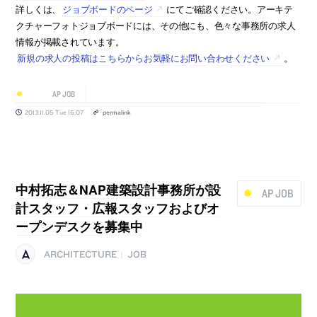
詳しくは、
ジョブボードのページ
にてご確認ください。アーキテ
クチャーフォトジョブボードには、その他にも、色々な事務所の求人
情報が掲載されています。
新規の求人の投稿はこちらからお気軽にお問い合わせください
。
AP JOB
2013.11.05 Tue 16:07
permalink
中村拓志＆NAP建築設計事務所が設
AP JOB
計スタッフ・広報スタッフおよびオ
ープンデスクを募集中
ARCHITECTURE
JOB
|