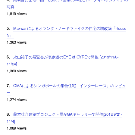
写真
1,819 views
5、
Maxwanによるオランダ・ノードヴァイクの住宅の増改築「House
N」
1,363 views
6、
永山祐子の展覧会が表参道のEYE of GYREで開催 [2013/11/6-
11/24]
1,360 views
7、
OMAによるシンガポールの集合住宅「インターレース」のレビュ
ー
1,274 views
8、
藤本壮介建築プロジェクト展がGAギャラリーで開催[2013/9/21-
11/4]
1,089 views