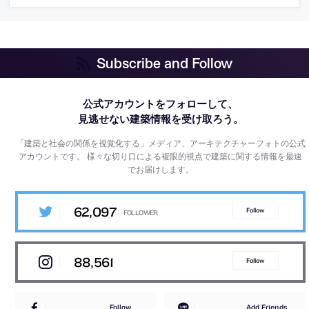
Subscribe and Follow
公式アカウントをフォローして、
見逃せない建築情報を受け取ろう。
「建築と社会の関係を視覚化する」メディア、アーキテクチャーフォトの公式
アカウントです。
様々な切り口による複眼的視点で建築に関する情報を最速
でお届けします。
62,097
Follow
88,561
Follow
Follow
Add Friends