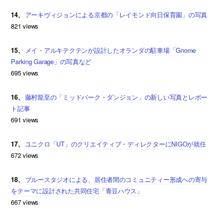
14、
アーキヴィジョンによる京都の「レイモンド向日保育園」の写真
821 views
15、
メイ・アルキテクテンが設計したオランダの駐車場「Gnome
Parking Garage」の写真など
695 views
16、
藤村龍至の「ミッドパーク・ダンジョン」の新しい写真とレポー
ト記事
691 views
17、
ユニクロ「UT」のクリエイティブ・ディレクターにNIGOが就任
672 views
18、
ブルースタジオによる、居住者間のコミュニティー形成への寄与
をテーマに設計された共同住宅「青豆ハウス」
667 views