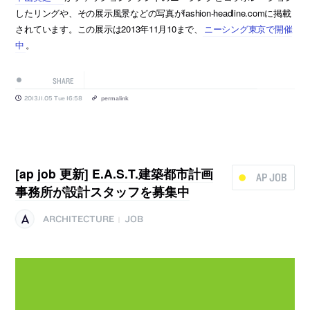
したリングや、その展示風景などの写真がfashion-headline.comに掲載
されています。この展示は2013年11月10まで、
ニーシング東京で開催
中
。
SHARE
2013.11.05 Tue 16:58
permalink
[ap job 更新] E.A.S.T.建築都市計画
AP JOB
事務所が設計スタッフを募集中
ARCHITECTURE
JOB
|