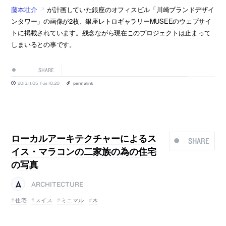
藤本壮介
が計画していた銀座のオフィスビル「川崎ブランドデザイ
ンタワー」の画像が2枚、銀座レトロギャラリーMUSEEのウェブサイ
トに掲載されています。残念ながら現在このプロジェクトは止まって
しまいるとの事です。
SHARE
2013.11.05 Tue 10:20
permalink
ローカルアーキテクチャーによるス
SHARE
イス・マラコンの二家族の為の住宅
の写真
ARCHITECTURE
住宅
スイス
ミニマル
木