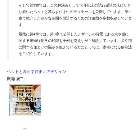
そして第3章では、この解決策として10年以上の試行錯誤の末にたど
り着いたペットと暮らす住まいのディテールを公開しています。第1
章で紹介した豊かな空間を設計するための詳細図を多数収録していま
す。
最後に第4章では、第3章で公開したデザインの背景にある犬や猫に
関する動物行動学の知識を実例を交えながら解説しています。犬や猫
に関する住まいの悩みを抱えている方にとっては、参考になる解決法
をご紹介しています。
ペットと暮らす住まいのデザイン
廣瀬 慶二