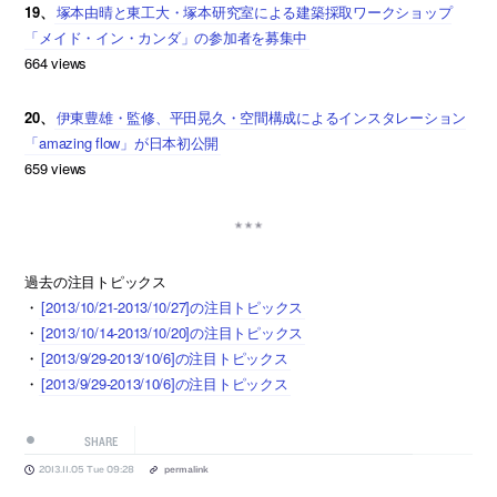
19、
塚本由晴と東工大・塚本研究室による建築採取ワークショップ
「メイド・イン・カンダ」の参加者を募集中
664 views
20、
伊東豊雄・監修、平田晃久・空間構成によるインスタレーション
「amazing flow」が日本初公開
659 views
過去の注目トピックス
・
[2013/10/21-2013/10/27]の注目トピックス
・
[2013/10/14-2013/10/20]の注目トピックス
・
[2013/9/29-2013/10/6]の注目トピックス
・
[2013/9/29-2013/10/6]の注目トピックス
SHARE
2013.11.05 Tue 09:28
permalink