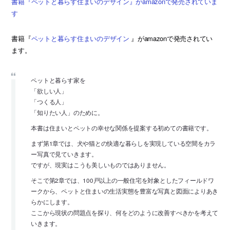
書籍『ペットと暮らす住まいのデザイン』がamazonで発売されていま
す
書籍『
ペットと暮らす住まいのデザイン
』がamazonで発売されてい
ます。
ペットと暮らす家を
「欲しい人」
「つくる人」
「知りたい人」のために。
本書は住まいとペットの幸せな関係を提案する初めての書籍です。
まず第1章では、犬や猫との快適な暮らしを実現している空間をカラ
ー写真で見ていきます。
ですが、現実はこうも美しいものではありません。
そこで第2章では、100戸以上の一般住宅を対象としたフィールドワ
ークから、ペットと住まいの生活実態を豊富な写真と図面によりあき
らかにします。
ここから現状の問題点を探り、何をどのように改善すべきかを考えて
いきます。