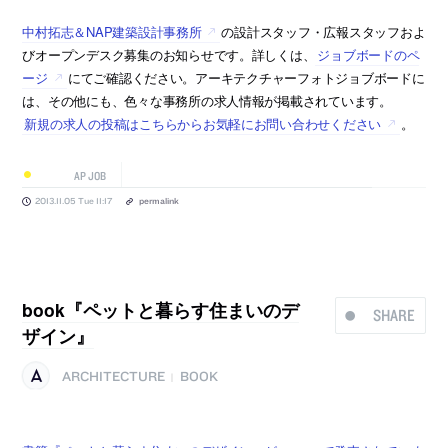
中村拓志＆NAP建築設計事務所
の設計スタッフ・広報スタッフおよ
びオープンデスク募集のお知らせです。詳しくは、
ジョブボードのペ
ージ
にてご確認ください。アーキテクチャーフォトジョブボードに
は、その他にも、色々な事務所の求人情報が掲載されています。
新規の求人の投稿はこちらからお気軽にお問い合わせください
。
AP JOB
2013.11.05 Tue 11:17
permalink
book『ペットと暮らす住まいのデ
SHARE
ザイン』
ARCHITECTURE
BOOK
|