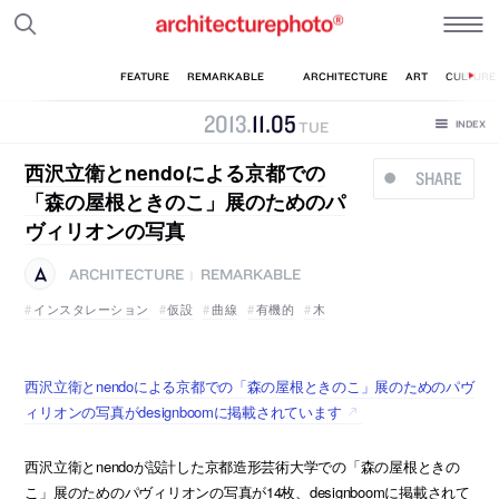
2013
.
11
.
05
TUE
西沢立衛とnendoによる京都での
SHARE
「森の屋根ときのこ」展のためのパ
ヴィリオンの写真
ARCHITECTURE
REMARKABLE
|
インスタレーション
仮設
曲線
有機的
木
西沢立衛とnendoによる京都での「森の屋根ときのこ」展のためのパヴ
ィリオンの写真がdesignboomに掲載されています
西沢立衛とnendoが設計した京都造形芸術大学での「森の屋根ときの
こ」展のためのパヴィリオンの写真が14枚、designboomに掲載されて