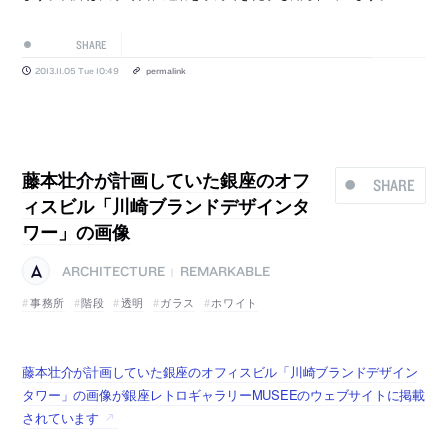
SHARE
2013.11.05 Tue 10:49
permalink
藤本壮介が計画していた銀座のオフ
SHARE
ィスビル「川崎ブランドデザインタ
ワー」の画像
ARCHITECTURE
REMARKABLE
|
事務所
階段
透明
ガラス
ホワイト
藤本壮介が計画していた銀座のオフィスビル「川崎ブランドデザイン
タワー」の画像が銀座レトロギャラリーMUSEEのウェブサイトに掲載
されています