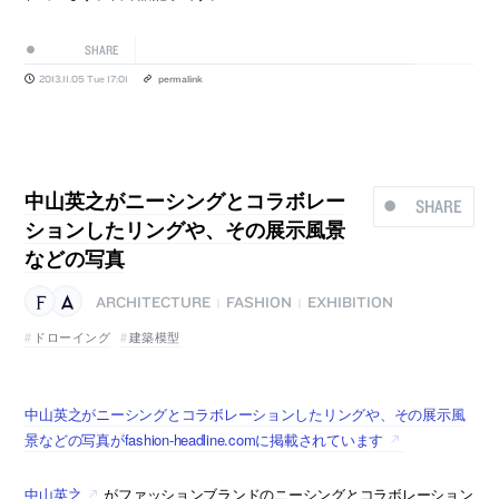
SHARE
2013.11.05 Tue 17:01
permalink
中山英之がニーシングとコラボレー
SHARE
ションしたリングや、その展示風景
などの写真
ARCHITECTURE
FASHION
EXHIBITION
|
|
ドローイング
建築模型
中山英之がニーシングとコラボレーションしたリングや、その展示風
景などの写真がfashion-headline.comに掲載されています
中山英之
がファッションブランドのニーシングとコラボレーション