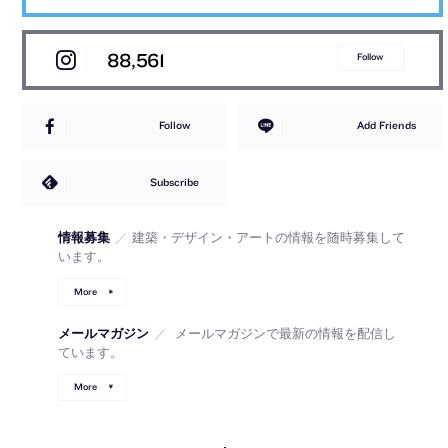
88,561
Follow
Follow
Add Friends
Subscribe
情報募集
／
建築・デザイン・アートの情報を随時募集して
います。
More
メールマガジン
／
メールマガジンで最新の情報を配信し
ています。
More