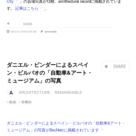
City
」の会場写真が12枚、architectural recordに掲載されていま
す。
記事はこちら
。
SHARE
2013.11.13 Wed 09:38
permalink
ダニエル・ビンダーによるスペイ
SHARE
ン・ビルバオの「自動車&アート・
ミュージアム」の写真
ARCHITECTURE
REMARKABLE
|
曲線
有機的
ダニエル・ビンダーによるスペイン・ビルバオの「自動車&アート・
ミュージアム」の写真がBauNetzに掲載されています