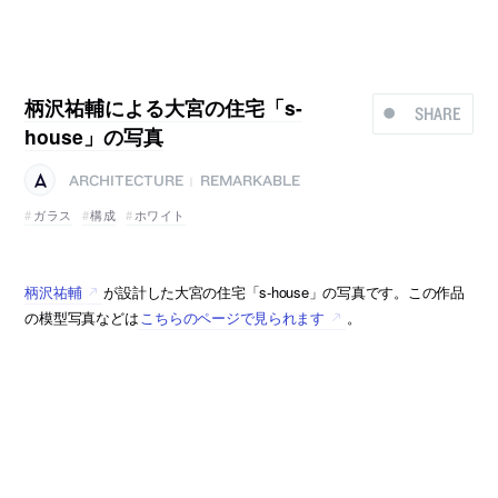
柄沢祐輔による大宮の住宅「s-
SHARE
house」の写真
ARCHITECTURE
REMARKABLE
|
ガラス
構成
ホワイト
柄沢祐輔
が設計した大宮の住宅「s-house」の写真です。この作品
の模型写真などは
こちらのページで見られます
。