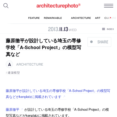
2013
.
11
.
13
WED
藤原徹平が設計している埼玉の専修
SHARE
学校「A-School Project」の模型写
真など
ARCHITECTURE
建築模型
藤原徹平が設計している埼玉の専修学校「A-School Project」の模型写
真などがkenplatzに掲載されています
藤原徹平
が設計している埼玉の専修学校「A-School Project」の模
型写真などがkenplatzに掲載されています。