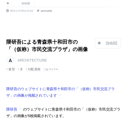
SHARE
2013.11.13 Wed 14:02
permalink
隈研吾による青森県十和田市の
SHARE
「（仮称）市民交流プラザ」の画像
ARCHITECTURE
家型
木
勾配屋根
ルーバー
隈研吾のウェブサイトに青森県十和田市の「（仮称）市民交流プラ
ザ」の画像が掲載されています
隈研吾
のウェブサイトに青森県十和田市の「（仮称）市民交流プラ
ザ」の画像が5枚掲載されています。