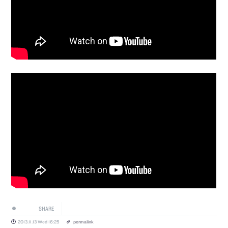
SHARE
2013.11.13 Wed 16:25
permalink