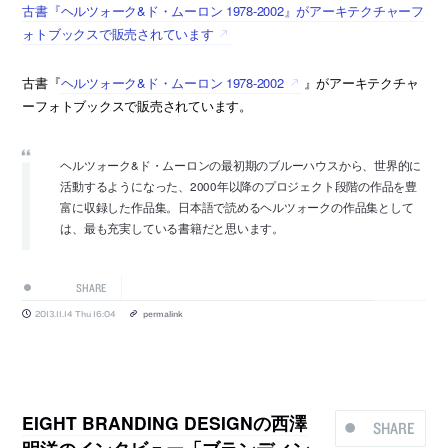
古書『ヘルツォーク&ド・ムーロン 1978-2002』がアーキテクチャーフ
ォトブックスで販売されています
古書『
ヘルツォーク&ド・ムーロン 1978-2002
』がアーキテクチャ
ーフォトブックスで販売されています。
ヘルツォーク&ド・ムーロンの最初期のブルーハウスから、世界的に
活動するようになった、2000年以降のプロジェクト段階の作品を豊
富に収録した作品集。日本語で読めるヘルツォークの作品集として
は、最も充実している書籍だと思います。
SHARE
2013.11.14 Thu 16:04
permalink
EIGHT BRANDING DESIGNの西澤
SHARE