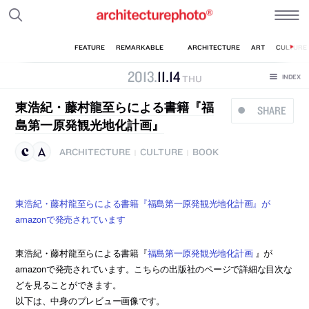
2013
.
11
.
14
THU
東浩紀・藤村龍至らによる書籍『福
SHARE
島第一原発観光地化計画』
ARCHITECTURE
CULTURE
BOOK
|
|
東浩紀・藤村龍至らによる書籍『福島第一原発観光地化計画』が
amazonで発売されています
東浩紀・藤村龍至らによる書籍『
福島第一原発観光地化計画
』が
amazonで発売されています。こちらの出版社のページで詳細な目次な
どを見ることができます。
以下は、中身のプレビュー画像です。