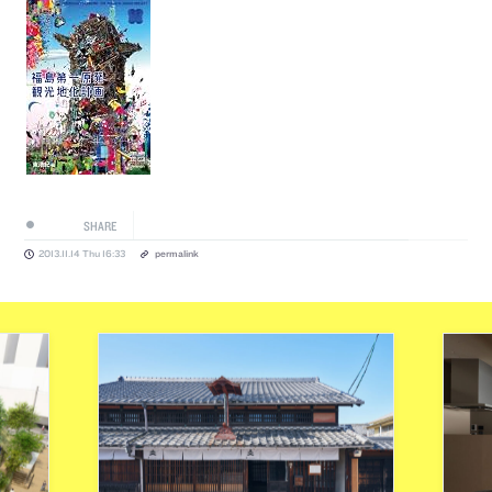
SHARE
2013.11.14 Thu 16:33
permalink