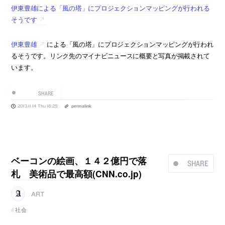
伊東豊雄による「風の塔」にプロジェクションマッピングが行われる
そうです
伊東豊雄
による「風の塔」にプロジェクションマッピングが行われ
るそうです。リンク先のマイナビニュースに概要と写真が掲載されて
います。
SHARE
2013.11.14 Thu 16:25
permalink
ベーコンの絵画、１４２億円で落
SHARE
札 美術品で最高額(CNN.co.jp)
ART
社会