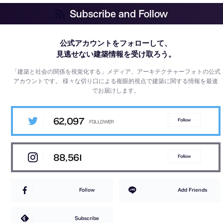
Subscribe and Follow
公式アカウントをフォローして、
見逃せない建築情報を受け取ろう。
「建築と社会の関係を視覚化する」メディア、アーキテクチャーフォトの公式
アカウントです。
様々な切り口による複眼的視点で建築に関する情報を最速
でお届けします。
62,097
Follow
88,561
Follow
Follow
Add Friends
Subscribe