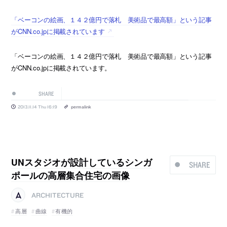
「ベーコンの絵画、１４２億円で落札 美術品で最高額」という記事
がCNN.co.jpに掲載されています
「ベーコンの絵画、１４２億円で落札 美術品で最高額」という記事
がCNN.co.jpに掲載されています。
SHARE
2013.11.14 Thu 16:19
permalink
UNスタジオが設計しているシンガ
SHARE
ポールの高層集合住宅の画像
ARCHITECTURE
高層
曲線
有機的