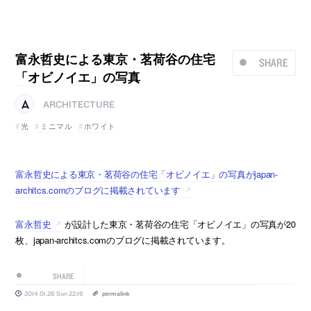
富永哲史による東京・茗荷谷の住宅
SHARE
「オビノイエ」の写真
ARCHITECTURE
光
ミニマル
ホワイト
富永哲史による東京・茗荷谷の住宅「オビノイエ」の写真がjapan-
architcs.comのブログに掲載されています
富永哲史
が設計した東京・茗荷谷の住宅「オビノイエ」の写真が20
枚、japan-architcs.comのブログに掲載されています。
SHARE
2014.01.26 Sun 22:16
permalink