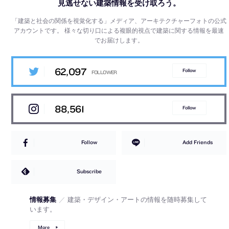
見逃せない建築情報を受け取ろう。
「建築と社会の関係を視覚化する」メディア、アーキテクチャーフォトの公式
アカウントです。
様々な切り口による複眼的視点で建築に関する情報を最速
でお届けします。
62,097
Follow
88,561
Follow
Follow
Add Friends
Subscribe
情報募集
／
建築・デザイン・アートの情報を随時募集して
います。
More