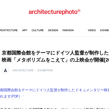
京都国際会館をテーマにドイツ人監督が制作した
映画「メタボリズムをこえて」の上映会が開催[2014/
ARCHITECTURE
|
EXHIBITION
京都国際会館をテーマにドイツ人監督が制作したドキュメンタリー映
れます(PDF)