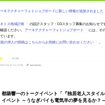
アーキテクチャーフォトジョブボードに新しい情報が追加されました
アネトス地域計画
の設計スタッフ・CGスタッフ募集のお知らせで
ご確認ください。
アーキテクチャーフォトジョブボード
には、そ
れています。
新規の求人の投稿はこちらからお気軽にお問い合わせください
。
AP JOB
2014.04.01 Tue 13:58
permalink
都築響一のトークイベント「『独居老人スタイル
イベント ～うなぎパイも電気羊の夢を見るか？