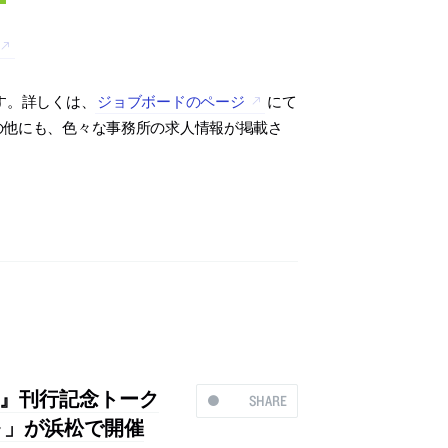
す。詳しくは、
ジョブボードのページ
にて
の他にも、色々な事務所の求人情報が掲載さ
』刊行記念トーク
SHARE
～」が浜松で開催