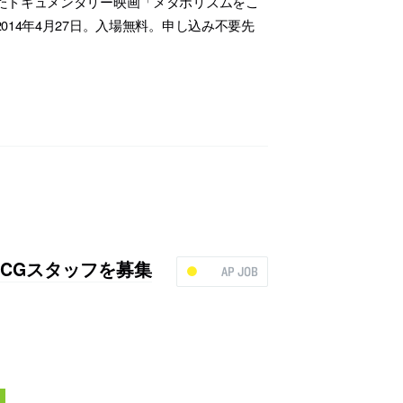
たドキュメンタリー映画「メタボリズムをこ
14年4月27日。入場無料。申し込み不要先
フ・CGスタッフを募集
AP JOB