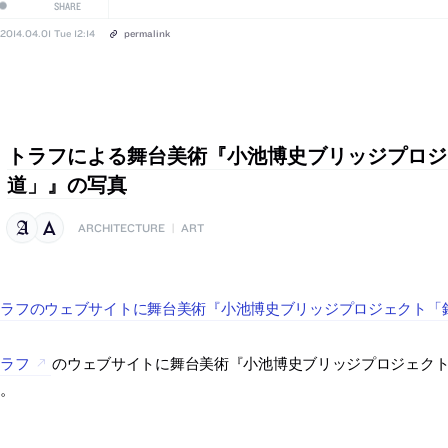
SHARE
2014.04.01 Tue 12:14
permalink
トラフによる舞台美術『小池博史ブリッジプロジ
道」』の写真
ARCHITECTURE
|
ART
トラフのウェブサイトに舞台美術『小池博史ブリッジプロジェクト「
トラフ
のウェブサイトに舞台美術『小池博史ブリッジプロジェクト
す。