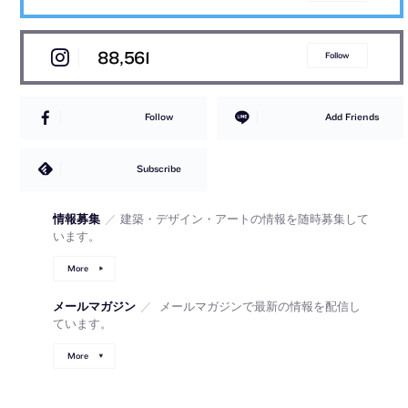
88,561
Follow
Follow
Add Friends
Subscribe
情報募集
／
建築・デザイン・アートの情報を随時募集して
います。
More
メールマガジン
／
メールマガジンで最新の情報を配信し
ています。
More