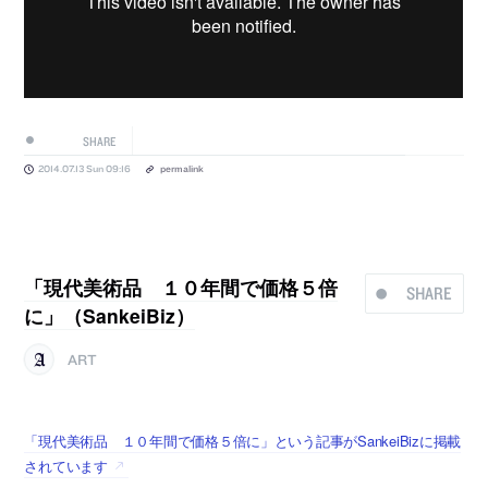
SHARE
2014.07.13 Sun 09:16
permalink
「現代美術品 １０年間で価格５倍
SHARE
に」（SankeiBiz）
ART
「現代美術品 １０年間で価格５倍に」という記事がSankeiBizに掲載
されています