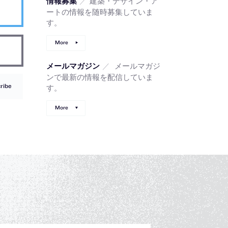
／
建築・デザイン・ア
情報募集
ートの情報を随時募集していま
す。
More
／
メールマガジ
メールマガジン
ンで最新の情報を配信していま
ribe
す。
More