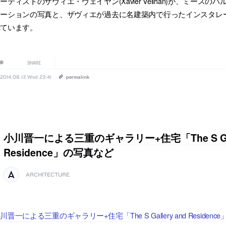
ーティストのザヴィエ・ヴェイヤン(Xavier Veilhan)が、ミー
ーションの写真と、ザヴィエが過去に名建築内で行ったインスタレーション
れています。
SHARE
2014.08.13 Wed 23:41
permalink
小川晋一による三重のギャラリー+住宅「The S Gall
Residence」の写真など
ARCHITECTURE
川晋一による三重のギャラリー+住宅「The S Gallery and Resid