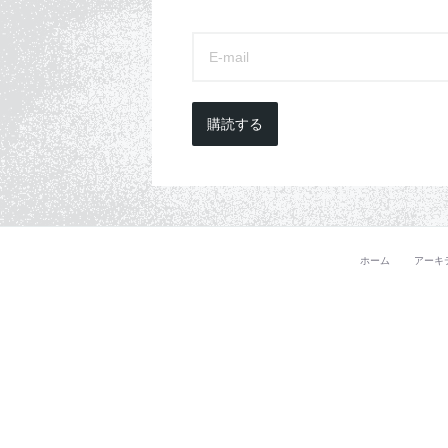
購読する
ホーム
アーキ