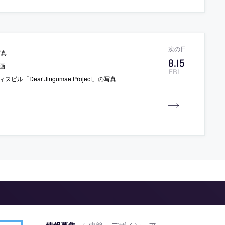
写真
8
.
15
画
FRI
ar Jingumae Project」の写真