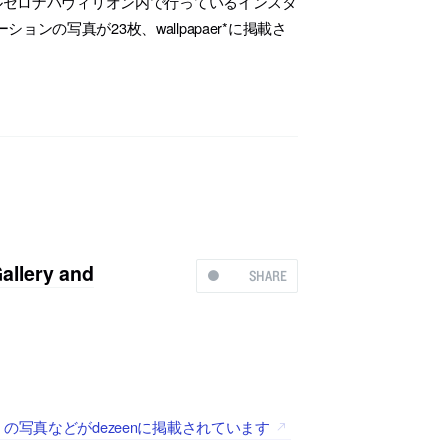
スのバルセロナパヴィリオン内で行っているインスタ
の写真が23枚、wallpapaer*に掲載さ
ery and
SHARE
ence」の写真などがdezeenに掲載されています