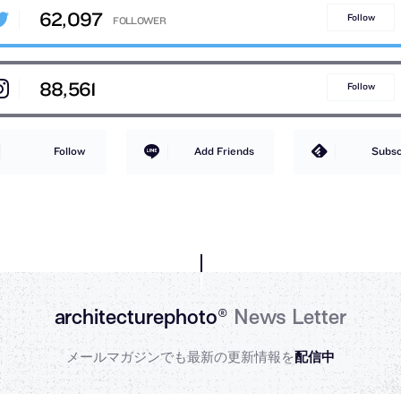
62,097
Follow
88,561
Follow
Follow
Add Friends
Subsc
architecturephoto®
News Letter
メールマガジンでも最新の更新情報を
配信中