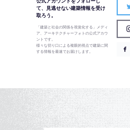
公式アカウントをフォローし
て、
見逃せない建築情報を受け
取ろう。
「建築と社会の関係を視覚化する」メディ
ア、アーキテクチャーフォトの公式アカウ
ントです。
様々な切り口による複眼的視点で建築に関
する情報を最速でお届けします。