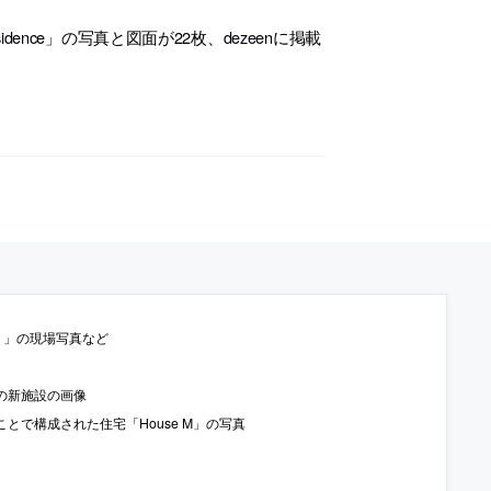
esidence」の写真と図面が22枚、dezeenに掲載
館）」の現場写真など
の新施設の画像
で構成された住宅「House M」の写真