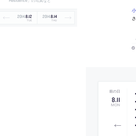
Residence」の写真など
2014
.
8
.
12
2014
.
8
.
14
TUE
THU
8
.
11
MON