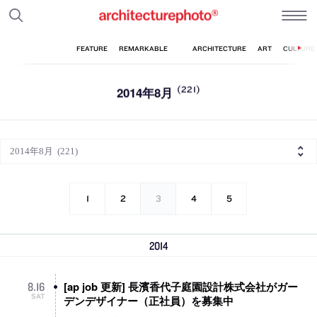
2014年8月
(221)
1
2
3
4
5
2014
[ap job 更新] 長濱香代子庭園設計株式会社がガー
8
.
16
SAT
デンデザイナー（正社員）を募集中