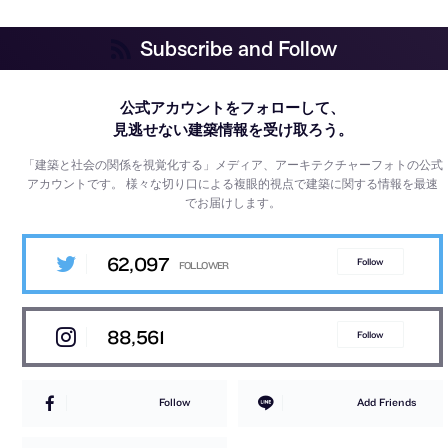
Subscribe and Follow
公式アカウントをフォローして、
見逃せない建築情報を受け取ろう。
「建築と社会の関係を視覚化する」メディア、アーキテクチャーフォトの公式
アカウントです。
様々な切り口による複眼的視点で建築に関する情報を最速
でお届けします。
62,097
Follow
88,561
Follow
Follow
Add Friends