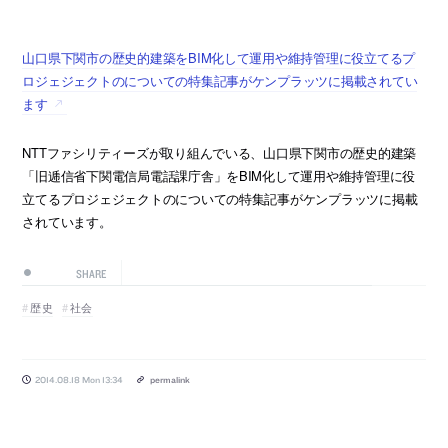
山口県下関市の歴史的建築をBIM化して運用や維持管理に役立てるプ
ロジェジェクトのについての特集記事がケンプラッツに掲載されてい
ます
NTTファシリティーズが取り組んでいる、山口県下関市の歴史的建築
「旧逓信省下関電信局電話課庁舎」をBIM化して運用や維持管理に役
立てるプロジェジェクトのについての特集記事がケンプラッツに掲載
されています。
SHARE
歴史
社会
2014.08.18 Mon 13:34
permalink