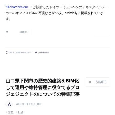
tillicharchitektur
が設計したドイツ・ミュンヘンのテキスタイルメー
カーのオフィスビルの写真などが15枚、archdailyに掲載されていま
す。
SHARE
2014.08.18 Mon 22:41
permalink
山口県下関市の歴史的建築をBIM化
SHARE
して運用や維持管理に役立てるプロ
ジェジェクトのについての特集記事
ARCHITECTURE
歴史
社会