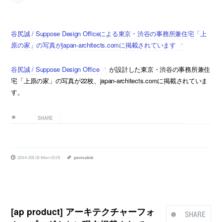
谷尻誠 / Suppose Design Officeによる東京・渋谷の事務所兼住宅「上
原の家」の写真がjapan-architects.comに掲載されています
谷尻誠 / Suppose Design Office
が設計した東京・渋谷の事務所兼住
宅「上原の家」の写真が22枚、japan-architects.comに掲載されていま
す。
SHARE
2014.08.18 Mon 10:15
permalink
[ap product] アーキテクチャーフォ
SHARE