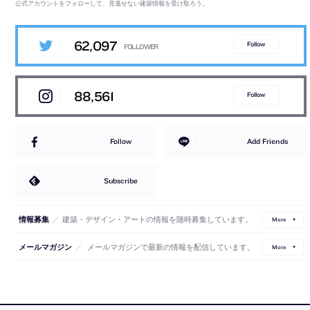
公式アカウントをフォローして、見逃せない建築情報を受け取ろう。
62,097
Follow
88,561
Follow
Follow
Add Friends
Subscribe
／
建築・デザイン・アートの情報を随時募集しています。
情報募集
More
／
メールマガジンで最新の情報を配信しています。
メールマガジン
More