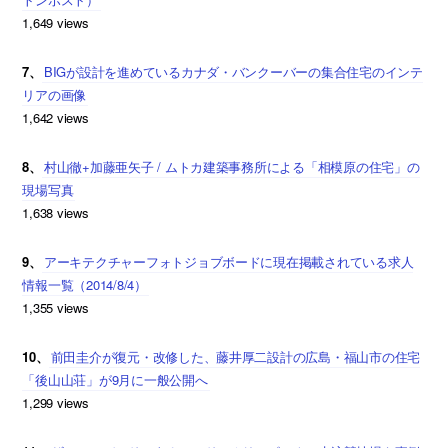
1,649 views
7、
BIGが設計を進めているカナダ・バンクーバーの集合住宅のインテ
リアの画像
1,642 views
8、
村山徹+加藤亜矢子 / ムトカ建築事務所による「相模原の住宅」の
現場写真
1,638 views
9、
アーキテクチャーフォトジョブボードに現在掲載されている求人
情報一覧（2014/8/4）
1,355 views
10、
前田圭介が復元・改修した、藤井厚二設計の広島・福山市の住宅
「後山山荘」が9月に一般公開へ
1,299 views