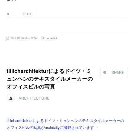
SHARE
2014.08.18 Mon 22:54
permalink
tillicharchitekturによるドイツ・ミ
SHARE
ュンヘンのテキスタイルメーカーの
オフィスビルの写真
ARCHITECTURE
tillicharchitekturによるドイツ・ミュンヘンのテキスタイルメーカーの
オフィスビルの写真がarchdailyに掲載されています