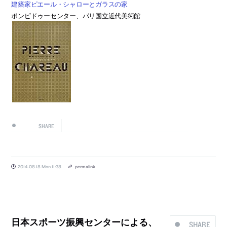
建築家ピエール・シャローとガラスの家
ポンピドゥーセンター、パリ国立近代美術館
SHARE
2014.08.18 Mon 11:38
permalink
日本スポーツ振興センターによる、
SHARE