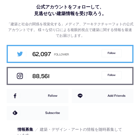
公式アカウントをフォローして、
見逃せない建築情報を受け取ろう。
「建築と社会の関係を視覚化する」メディア、アーキテクチャーフォトの公式
アカウントです。
様々な切り口による複眼的視点で建築に関する情報を最速
でお届けします。
62,097
Follow
88,561
Follow
Follow
Add Friends
Subscribe
情報募集
／
建築・デザイン・アートの情報を随時募集して
います。