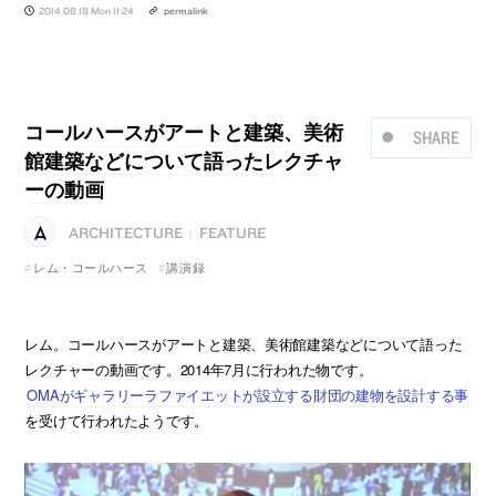
2014.08.18 Mon 11:24
permalink
コールハースがアートと建築、美術
SHARE
館建築などについて語ったレクチャ
ーの動画
ARCHITECTURE
FEATURE
|
レム・コールハース
講演録
レム。コールハースがアートと建築、美術館建築などについて語った
レクチャーの動画です。2014年7月に行われた物です。
OMAがギャラリーラファイエットが設立する財団の建物を設計する事
を受けて行われたようです。