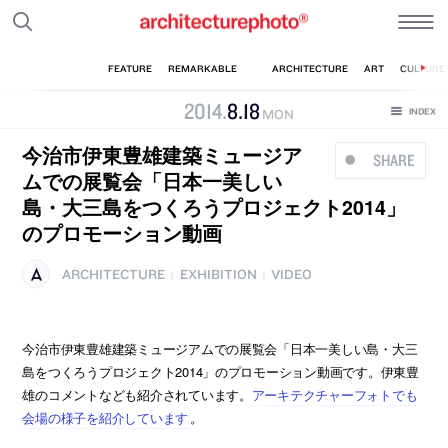
2014
.
8
.
18
MON
今治市伊東豊雄建築ミュージア
SHARE
ムでの展覧会「日本一美しい
島・大三島をつくろうプロジェクト2014」
のプロモーション動画
ARCHITECTURE
EXHIBITION
VIDEO
|
|
今治市伊東豊雄建築ミュージアムでの展覧会「日本一美しい島・大三
島をつくろうプロジェクト2014」のプロモーション動画です。伊東豊
雄のコメントなども紹介されています。
アーキテクチャーフォトでも
会場の様子を紹介しています
。