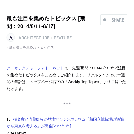
最も注目を集めたトピックス [期
SHARE
間：2014/8/11-8/17]
ARCHITECTURE
FEATURE
|
最も注目を集めたトピックス
アーキテクチャーフォト・ネット
で、先週(期間：2014/8/11-8/17)注目
を集めたトピックスをまとめてご紹介します。リアルタイムでの一週
間の集計は、トップページ右下の「Weekly Top Topics」よりご覧いた
だけます。
1、
槇文彦と内藤廣らが登壇するシンポジウム「新国立競技場の議論
から東京を考える」が開催[2014/10/1]
2,849 views