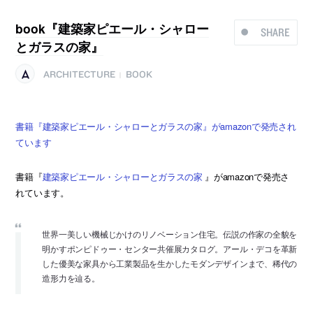
book『建築家ピエール・シャロー
SHARE
とガラスの家』
ARCHITECTURE
BOOK
|
書籍『建築家ピエール・シャローとガラスの家』がamazonで発売され
ています
書籍『
建築家ピエール・シャローとガラスの家
』がamazonで発売さ
れています。
世界一美しい機械じかけのリノベーション住宅。伝説の作家の全貌を
明かすポンピドゥー・センター共催展カタログ。アール・デコを革新
した優美な家具から工業製品を生かしたモダンデザインまで、稀代の
造形力を辿る。