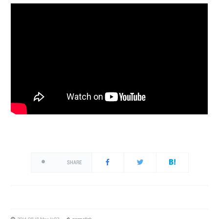
SHARE
2014.08.18 Mon 11:02
permalink