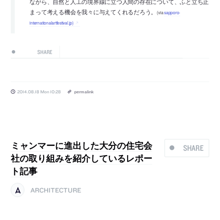
ながら、自然と人工の境界線に立つ人間の存在について、ふと立ち止
まって考える機会を我々に与えてくれるだろう。
(via
sapporo-
internationalartfestival.jp)
SHARE
2014.08.18 Mon 10:28
permalink
ミャンマーに進出した大分の住宅会
SHARE
社の取り組みを紹介しているレポー
ト記事
ARCHITECTURE