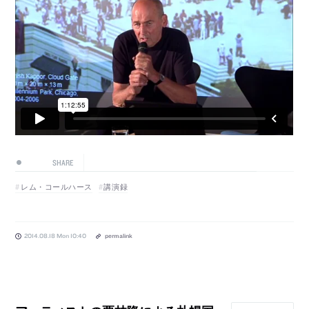
SHARE
レム・コールハース
講演録
2014.08.18 Mon 10:40
permalink