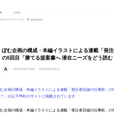
SHARE
2014.12.18 Thu 11:35
permalink
ぽむ企画の構成・本編イラストによる連載「発注
の5回目「勝てる提案書へ 潜在ニーズをどう読む
ARCHITECTURE
|
REMARKABLE
む企画の構成・本編イラストによる連載「発注者目線の仕事術」の5
？」が山下PMCのサイトに掲載されています
む企画の構成・本編イラストによる連載「発注者目線の仕事術」の5