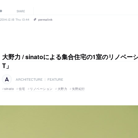
SHARE
2014.12.18 Thu 13:44
permalink
大野力 / sinatoによる集合住宅の1室のリノベーショ
T」
ARCHITECTURE
|
FEATURE
sinato
住宅
リノベーション
大野力
矢野紀行