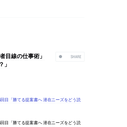
者目線の仕事術」
SHARE
？」
回目「勝てる提案書へ 潜在ニーズをどう読
回目「勝てる提案書へ 潜在ニーズをどう読