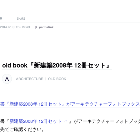
SHARE
2014.12.18 Thu 15:40
permalink
old book『新建築2008年 12冊セット』
ARCHITECTURE
|
OLD BOOK
書『新建築2008年 12冊セット』がアーキテクチャーフォトブック
古書『
新建築2008年 12冊セット
』がアーキテクチャーフォトブッ
ク先でご確認ください。