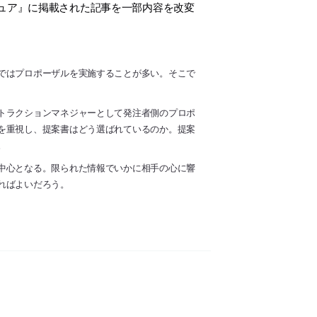
チュア』に掲載された記事を一部内容を改変
ではプロポーザルを実施することが多い。そこで
トラクションマネジャーとして発注者側のプロポ
を重視し、提案書はどう選ばれているのか。提案
。
中心となる。限られた情報でいかに相手の心に響
ればよいだろう。