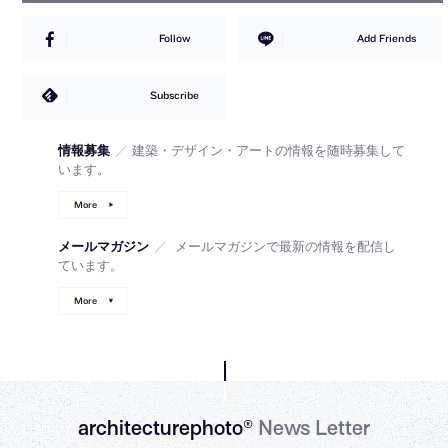
Follow
Add Friends
Subscribe
情報募集
／
建築・デザイン・アートの情報を随時募集して
います。
More
メールマガジン
／
メールマガジンで最新の情報を配信し
ています。
More
architecturephoto®
News Letter