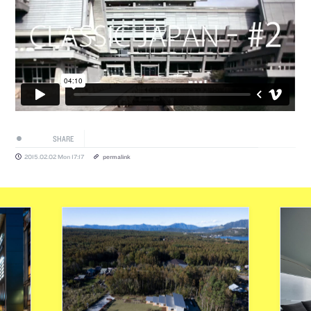
SHARE
2015.02.02 Mon 17:17
permalink