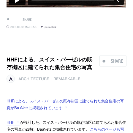
SHARE
2015.02.02 Mon 11:56
permalink
HHFによる、スイス・バーゼルの既
SHARE
存街区に建てられた集合住宅の写真
ARCHITECTURE
REMARKABLE
|
HHFによる、スイス・バーゼルの既存街区に建てられた集合住宅の写
真がBauNetzに掲載されています
HHF
が設計した、スイス・バーゼルの既存街区に建てられた集合住
宅の写真が28枚、BauNetzに掲載されています。
こちらのページも写