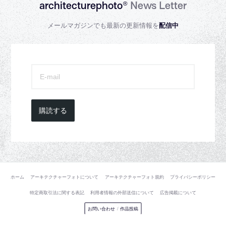
architecturephoto®
News Letter
メールマガジンでも最新の更新情報を
配信中
購読する
ホーム
アーキテクチャーフォトについて
アーキテクチャーフォト規約
プライバシーポリシー
特定商取引法に関する表記
利用者情報の外部送信について
広告掲載について
お問い合わせ
/
作品投稿