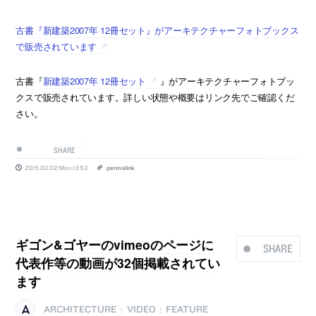
古書『新建築2007年 12冊セット』がアーキテクチャーフォトブックス
で販売されています
古書『
新建築2007年 12冊セット
』がアーキテクチャーフォトブッ
クスで販売されています。詳しい状態や概要はリンク先でご確認くだ
さい。
SHARE
2015.02.02 Mon 13:53
permalink
ギゴン&ゴヤーのvimeoのページに
SHARE
代表作等の動画が32個掲載されてい
ます
ARCHITECTURE
VIDEO
FEATURE
|
|