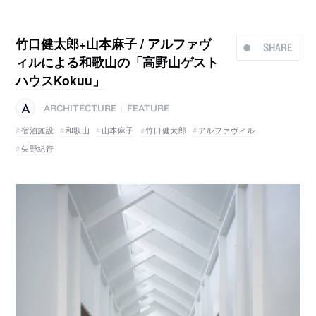
竹口健太郎+山本麻子 / アルファヴ
SHARE
ィルによる和歌山の「高野山ゲスト
ハウスKokuu」
ARCHITECTURE
FEATURE
|
宿泊施設
和歌山
山本麻子
竹口健太郎
アルファヴィル
矢野紀行