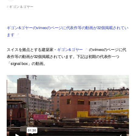
ギゴン＆ゴヤー
ギゴン&ゴヤーのvimeoのページに代表作等の動画が32個掲載されてい
ます
スイスを拠点とする建築家・
ギゴン&ゴヤー
のvimeoのページに代
表作等の動画が32個掲載されています。下記は初期の代表作一つ
「signal box」の動画。