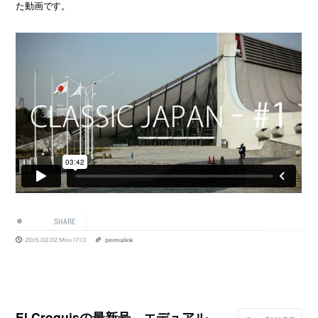
た動画です。
SHARE
2015.02.02 Mon 17:13
permalink
El Croquisの最新号、エデュアル