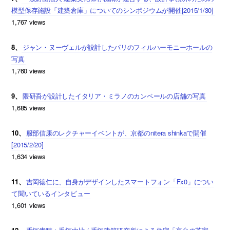
模型保存施設「建築倉庫」についてのシンポジウムが開催[2015/1/30]
1,767 views
8、
ジャン・ヌーヴェルが設計したパリのフィルハーモニーホールの
写真
1,760 views
9、
隈研吾が設計したイタリア・ミラノのカンペールの店舗の写真
1,685 views
10、
服部信康のレクチャーイベントが、京都のnitera shinkaで開催
[2015/2/20]
1,634 views
11、
吉岡徳仁に、自身がデザインしたスマートフォン「Fx0」につい
て聞いているインタビュー
1,601 views