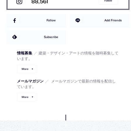
88,561
Follow
Follow
Add Friends
Subscribe
情報募集
／
建築・デザイン・アートの情報を随時募集して
います。
More
メールマガジン
／
メールマガジンで最新の情報を配信し
ています。
More