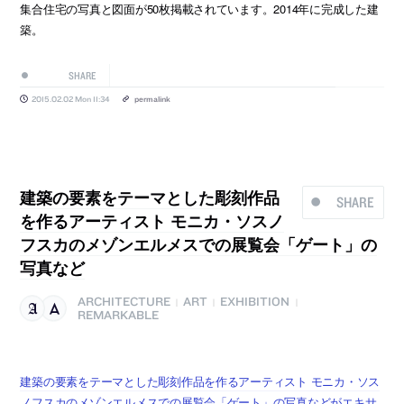
集合住宅の写真と図面が50枚掲載されています。2014年に完成した建
築。
SHARE
2015.02.02 Mon 11:34
permalink
建築の要素をテーマとした彫刻作品
SHARE
を作るアーティスト モニカ・ソスノ
フスカのメゾンエルメスでの展覧会「ゲート」の
写真など
ARCHITECTURE
ART
EXHIBITION
|
|
|
REMARKABLE
建築の要素をテーマとした彫刻作品を作るアーティスト モニカ・ソス
ノフスカのメゾンエルメスでの展覧会「ゲート」の写真などがエキサ