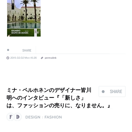
SHARE
2015.02.02 Mon 16:26
permalink
ミナ・ペルホネンのデザイナー皆川
SHARE
明へのインタビュー『「新しさ」
は、ファッションの売りに、なりません。』
DESIGN
FASHION
|