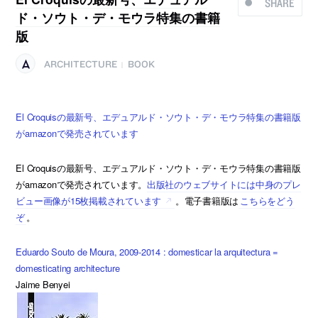
SHARE
ド・ソウト・デ・モウラ特集の書籍
版
ARCHITECTURE
BOOK
|
El Croquisの最新号、エデュアルド・ソウト・デ・モウラ特集の書籍版
がamazonで発売されています
El Croquisの最新号、エデュアルド・ソウト・デ・モウラ特集の書籍版
がamazonで発売されています。
出版社のウェブサイトには中身のプレ
ビュー画像が15枚掲載されています
。電子書籍版は
こちらをどう
ぞ
。
Eduardo Souto de Moura, 2009-2014 : domesticar la arquitectura =
domesticating architecture
Jaime Benyei