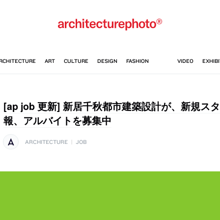
[ap job 更新] 新居千秋都市建築設計が、新規
報、アルバイトを募集中
ARCHITECTURE
|
JOB