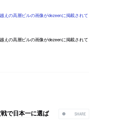
えの高層ビルの画像がdezeenに掲載されて
えの高層ビルの画像がdezeenに掲載されて
定戦で日本一に選ば
SHARE