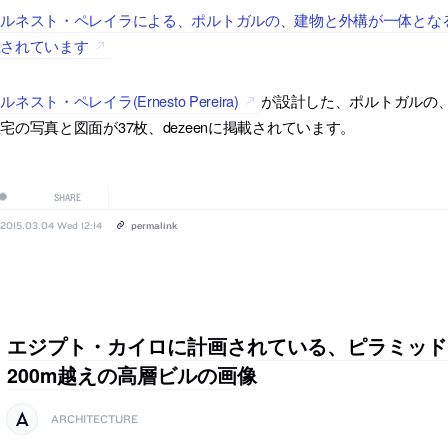
ルネスト・ペレイラによる、ポルトガルの、建物と外構が一体となるよ
載されています
ルネスト・ペレイラ(Ernesto Pereira)
が設計した、ポルトガルの
宅の写真と図面が37枚、dezeenに掲載されています。
SHARE
2015.03.04 Wed 12:14
permalink
エジプト・カイロに計画されている、ピラミッド
200m越えの高層ビルの画像
ARCHITECTURE