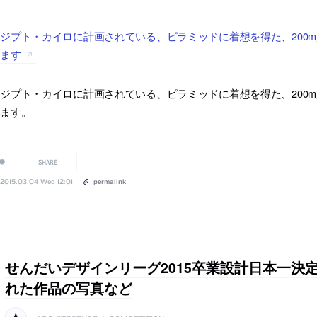
ジプト・カイロに計画されている、ピラミッドに着想を得た、200m越
います
ジプト・カイロに計画されている、ピラミッドに着想を得た、200m越
います。
SHARE
2015.03.04 Wed 12:01
permalink
せんだいデザインリーグ2015卒業設計日本一決
れた作品の写真など