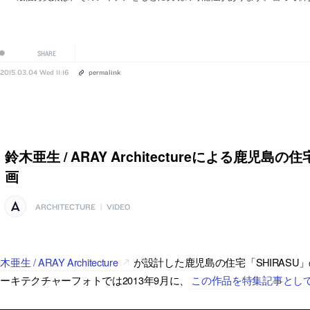
SHARE
2015.03.04 Wed 11:16
permalink
鈴木亜生 / ARAY Architectureによる鹿児島の
画
ARCHITECTURE
|
VIDEO
木亜生 / ARAY Architecture
が設計した鹿児島の住宅「SHIRASU
ーキテクチャーフォトでは2013年9月に、
この作品を特集記事とし