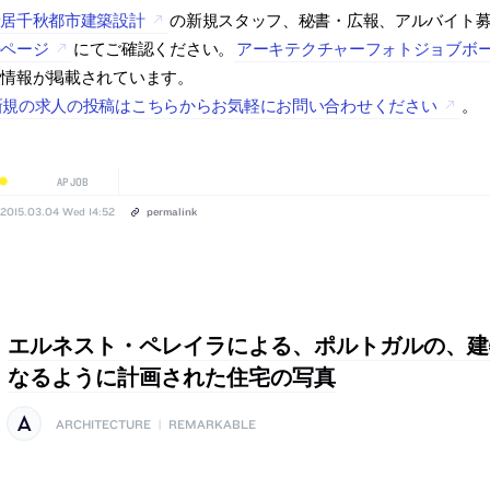
新居千秋都市建築設計
の新規スタッフ、秘書・広報、アルバイト
のページ
にてご確認ください。
アーキテクチャーフォトジョブボ
人情報が掲載されています。
新規の求人の投稿はこちらからお気軽にお問い合わせください
。
AP JOB
2015.03.04 Wed 14:52
permalink
エルネスト・ペレイラによる、ポルトガルの、建
なるように計画された住宅の写真
ARCHITECTURE
|
REMARKABLE