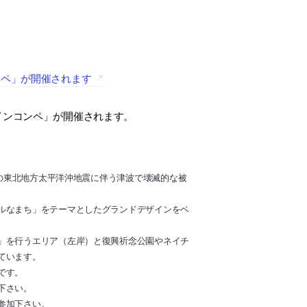
ンペ」が開催されます
インコンペ」が開催されます。
日の東北地方太平洋沖地震に伴う津波で壊滅的な被
ルなまち」をテーマとしたグランドデザインをベ
」を行うエリア（左岸）と復興祈念公園やネイチ
ています。
です。
下さい。
参加下さい。