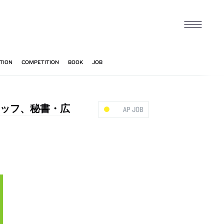
スタッフ、秘書・広
AP JOB