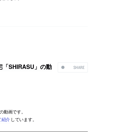
住宅「SHIRASU」の動
SHARE
」の動画です。
て紹介
しています。