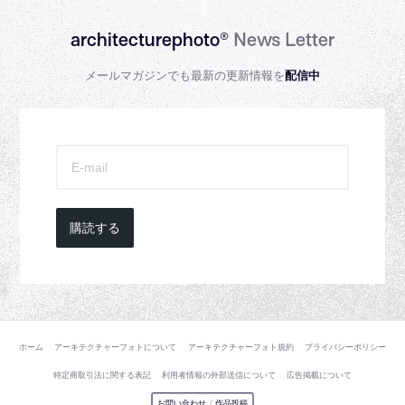
architecturephoto®
News Letter
メールマガジンでも最新の更新情報を
配信中
購読する
ホーム
アーキテクチャーフォトについて
アーキテクチャーフォト規約
プライバシーポリシー
特定商取引法に関する表記
利用者情報の外部送信について
広告掲載について
お問い合わせ
/
作品投稿