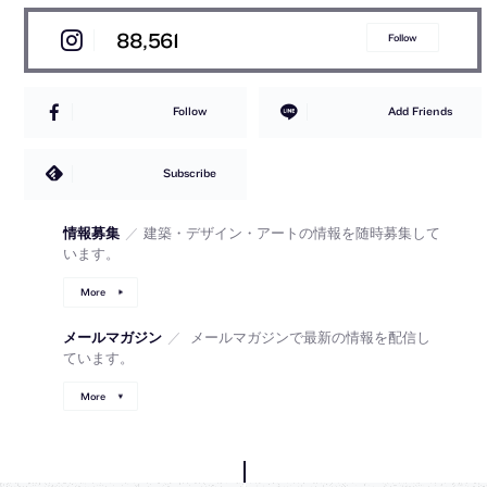
88,561
Follow
Follow
Add Friends
Subscribe
情報募集
／
建築・デザイン・アートの情報を随時募集して
います。
More
メールマガジン
／
メールマガジンで最新の情報を配信し
ています。
More