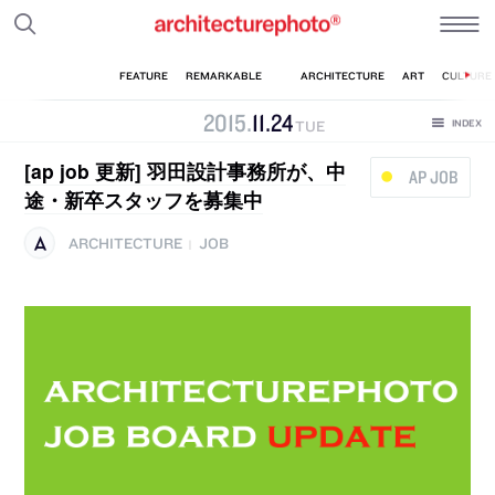
2015
.
11
.
24
TUE
[ap job 更新] 羽田設計事務所が、中
AP JOB
途・新卒スタッフを募集中
ARCHITECTURE
JOB
|