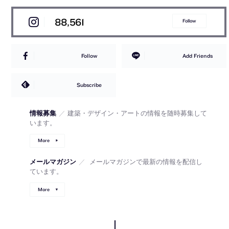
88,561
Follow
Follow
Add Friends
Subscribe
情報募集
／
建築・デザイン・アートの情報を随時募集して
います。
More
メールマガジン
／
メールマガジンで最新の情報を配信し
ています。
More