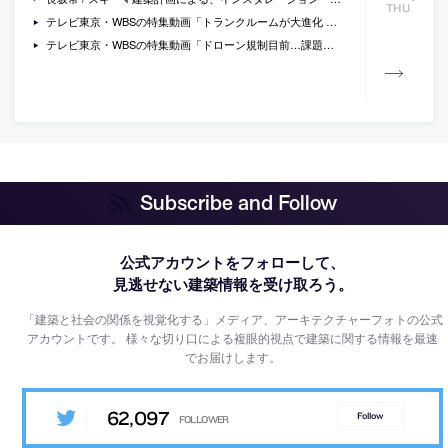
THU
テレビ東京・WBSの特集動画「トランクルームが大進化 そのワケは…」
テレビ東京・WBSの特集動画「ドローン規制目前…課題は！？」
Subscribe and Follow
公式アカウントをフォローして、
見逃せない建築情報を受け取ろう。
「建築と社会の関係を視覚化する」メディア、アーキテクチャーフォトの公式
アカウントです。
様々な切り口による複眼的視点で建築に関する情報を最速
でお届けします。
62,097
Follow