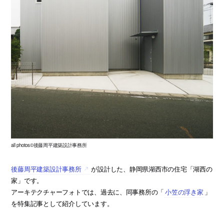
all photos©後藤周平建築設計事務所
後藤周平建築設計事務所
が設計した、静岡県湖西市の住宅「湖西の
家」です。
アーキテクチャーフォトでは、過去に、同事務所の「
小笠の浮き家
」
を特集記事として紹介しています。