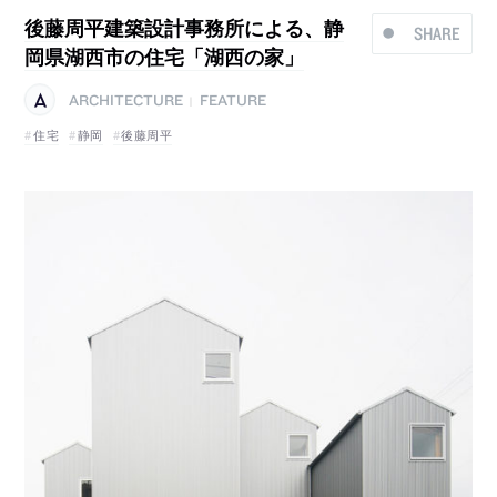
後藤周平建築設計事務所による、静
SHARE
岡県湖西市の住宅「湖西の家」
ARCHITECTURE
FEATURE
|
住宅
静岡
後藤周平