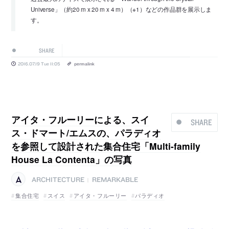
Universe」（約20 m x 20 m x 4 m）（※1）などの作品群を展示しま
す。
SHARE
2016.07.19 Tue 11:05
permalink
アイタ・フルーリーによる、スイ
SHARE
ス・ドマート/エムスの、パラディオ
を参照して設計された集合住宅「Multi-family
House La Contenta」の写真
ARCHITECTURE
REMARKABLE
|
集合住宅
スイス
アイタ・フルーリー
パラディオ