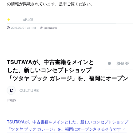
の情報が掲載されています。是非ご覧ください。
AP JOB
2016.07.19 Tue 11:41
permalink
TSUTAYAが、中古書籍をメインと
SHARE
した、新しいコンセプトショップ
「ツタヤ ブック ガレージ」を、福岡にオープン
CULTURE
福岡
TSUTAYAが、中古書籍をメインとした、新しいコンセプトショップ
「ツタヤ ブック ガレージ」を、福岡にオープンさせるそうです