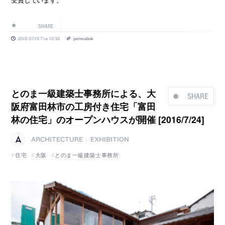
SHARE
2016.07.19 Tue 10:32
permalink
とのま一級建築士事務所による、大
SHARE
阪府富田林市の工房付き住宅「富田
林の住宅」のオープンハウスが開催 [2016/7/24]
ARCHITECTURE
EXHIBITION
|
住宅
大阪
とのま一級建築士事務所