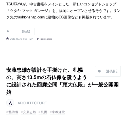
TSUTAYAが、中古書籍をメインとした、新しいコンセプトショップ
「ツタヤ ブック ガレージ」を、福岡にオープンさせるそうです。リン
ク先のfashionsnap.comに建物のCG画像なども掲載されています。
SHARE
2016.07.19 Tue 11:27
permalink
安藤忠雄が設計を手掛けた、札幌
SHARE
の、高さ13.5mの石仏像を覆うよう
に設計された回廊空間「頭大仏殿」が一般公開開
始
ARCHITECTURE
北海道
安藤忠雄
札幌
宗教施設