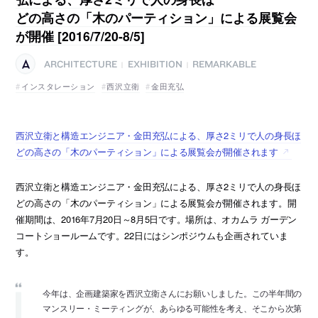
どの高さの「木のパーティション」による展覧会
が開催 [2016/7/20-8/5]
ARCHITECTURE
EXHIBITION
REMARKABLE
|
|
インスタレーション
西沢立衛
金田充弘
西沢立衛と構造エンジニア・金田充弘による、厚さ2ミリで人の身長ほ
どの高さの「木のパーティション」による展覧会が開催されます
西沢立衛と構造エンジニア・金田充弘による、厚さ2ミリで人の身長ほ
どの高さの「木のパーティション」による展覧会が開催されます。開
催期間は、2016年7月20日～8月5日です。場所は、オカムラ ガーデン
コートショールームです。22日にはシンポジウムも企画されていま
す。
今年は、企画建築家を西沢立衛さんにお願いしました。この半年間の
マンスリー・ミーティングが、あらゆる可能性を考え、そこから次第