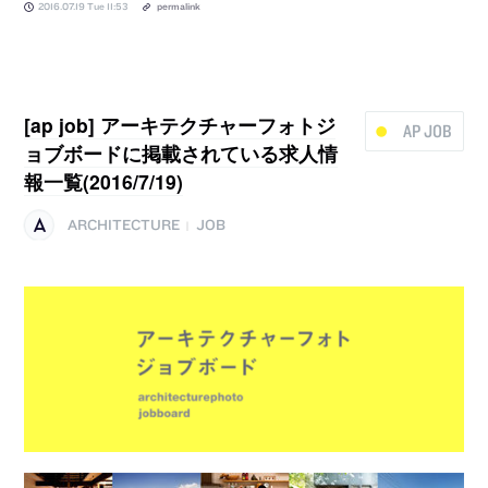
2016.07.19 Tue 11:53
permalink
[ap job] アーキテクチャーフォトジ
AP JOB
ョブボードに掲載されている求人情
報一覧(2016/7/19)
ARCHITECTURE
JOB
|