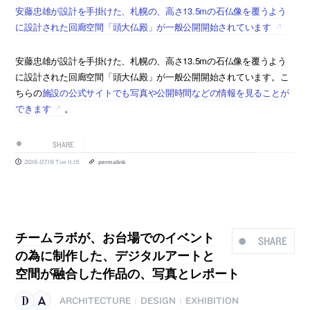
安藤忠雄が設計を手掛けた、札幌の、高さ13.5mの石仏像を覆うよう
に設計された回廊空間「頭大仏殿」が一般公開開始されています
安藤忠雄が設計を手掛けた、札幌の、高さ13.5mの石仏像を覆うよう
に設計された回廊空間「頭大仏殿」が一般公開開始されています。こ
ちらの
施設の公式サイトでも写真や公開時間などの情報を見ることが
できます
。
SHARE
2016.07.19 Tue 11:15
permalink
チームラボが、お台場でのイベント
SHARE
の為に制作した、デジタルアートと
空間が融合した作品の、写真とレポート
ARCHITECTURE
DESIGN
EXHIBITION
|
|