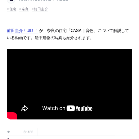
住宅
奈良
前田圭介
前田圭介 / UID
が、奈良の住宅「CASA || 音色」について解説して
いる動画です。途中建物の写真も紹介されます。
SHARE