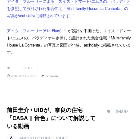
アイタ・フルーリーによる、スイス・ドマート/エムスの、パラディオ
を参照して設計された集合住宅「Multi-family House La Contenta」の
写真がarchdailyに掲載されています
アイタ・フルーリー(Aita Flury)
が設計を手掛けた、スイス・ドマー
ト/エムスの、パラディオを参照して設計された集合住宅「Multi-family
House La Contenta」の写真と図面が11枚、archdailyに掲載されていま
す。
SHARE
2016.07.19 Tue 10:52
permalink
前田圭介 / UIDが、奈良の住宅
SHARE
「CASA || 音色」について解説して
いる動画
ARCHITECTURE
VIDEO
|