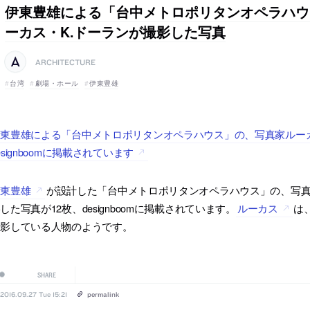
伊東豊雄による「台中メトロポリタンオペラハウ
ーカス・K.ドーランが撮影した写真
ARCHITECTURE
台湾
劇場・ホール
伊東豊雄
東豊雄による「台中メトロポリタンオペラハウス」の、写真家ルーカ
esignboomに掲載されています
伊東豊雄
が設計した「台中メトロポリタンオペラハウス」の、写真家ルーカス・
した写真が12枚、designboomに掲載されています。
ルーカス
は
撮影している人物のようです。
SHARE
2016.09.27 Tue 15:21
permalink