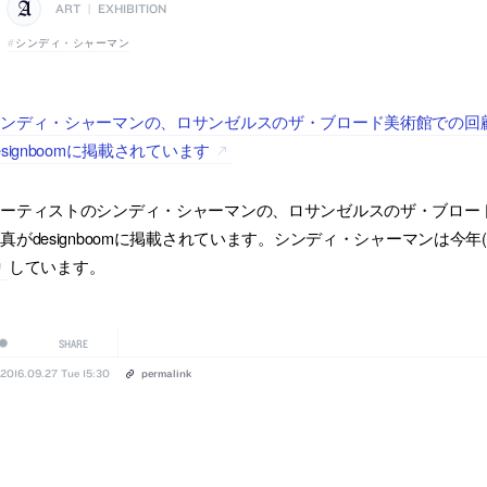
ART
|
EXHIBITION
シンディ・シャーマン
ンディ・シャーマンの、ロサンゼルスのザ・ブロード美術館での回顧展「imit
esignboomに掲載されています
ーティストのシンディ・シャーマンの、ロサンゼルスのザ・ブロード美術館での回
真がdesignboomに掲載されています。シンディ・シャーマンは今年(2
しています。
SHARE
2016.09.27 Tue 15:30
permalink