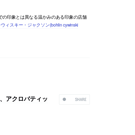
での印象とは異なる温かみのある印象の店舗
スキー・ジャクソン(bohlin cywinski
、アクロバティッ
SHARE