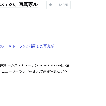
ス」の、写真家ル
SHARE
ス・K.ドーランが撮影した写真が
K.ドーラン(lucas k. doolan)が撮
、ニュージーランド生まれで建築写真などを