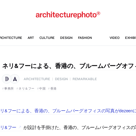
ネリ&フーによる、香港の、ブルームバーグオフ
ARCHITECTURE
|
DESIGN
|
REMARKABLE
事務所
ネリ＆フー
中国
香港
リ&フーによる、香港の、ブルームバーグオフィスの写真がdezeen
リ&フー
が設計を手掛けた、香港の、ブルームバーグオフィスの写真