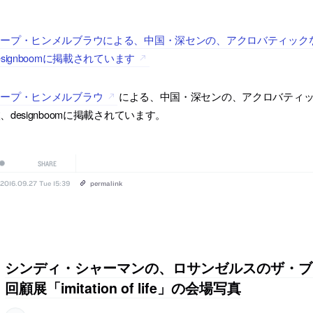
ープ・ヒンメルブラウによる、中国・深センの、アクロバティックな
esignboomに掲載されています
コープ・ヒンメルブラウ
による、中国・深センの、アクロバティック
、designboomに掲載されています。
SHARE
2016.09.27 Tue 15:39
permalink
シンディ・シャーマンの、ロサンゼルスのザ・ブ
回顧展「imitation of life」の会場写真