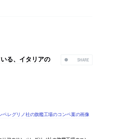
ている、イタリアの
SHARE
サンペレグリノ社の旗艦工場のコンペ案の画像