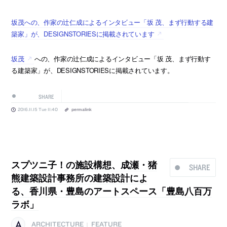
坂茂への、作家の辻仁成によるインタビュー「坂 茂、まず行動する建
築家」が、DESIGNSTORIESに掲載されています
坂茂
への、作家の辻仁成によるインタビュー「坂 茂、まず行動す
る建築家」が、DESIGNSTORIESに掲載されています。
SHARE
2016.11.15 Tue 11:40
permalink
スプツニ子！の施設構想、成瀬・猪
SHARE
熊建築設計事務所の建築設計によ
る、香川県・豊島のアートスペース「豊島八百万
ラボ」
ARCHITECTURE
FEATURE
|