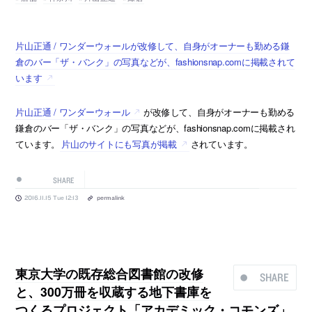
片山正通 / ワンダーウォールが改修して、自身がオーナーも勤める鎌
倉のバー「ザ・バンク」の写真などが、fashionsnap.comに掲載されて
います
片山正通 / ワンダーウォール
が改修して、自身がオーナーも勤める
鎌倉のバー「ザ・バンク」の写真などが、fashionsnap.comに掲載され
ています。
片山のサイトにも写真が掲載
されています。
SHARE
2016.11.15 Tue 12:13
permalink
東京大学の既存総合図書館の改修
SHARE
と、300万冊を収蔵する地下書庫を
つくるプロジェクト「アカデミック・コモンズ」