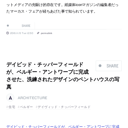
ットメディアの先駆け的存在です。紙媒体iconマガジンの編集者だっ
たマーカス・フェアが経ちあげた事で知られています。
SHARE
2016.11.15 Tue 12:50
permalink
デイビッド・チッパーフィールド
SHARE
が、ベルギー・アントワープに完成
させた、洗練されたデザインのペントハウスの写
真
ARCHITECTURE
住宅
ベルギー
デイヴィッド・チッパーフィールド
デイビッド・チッパーフィールドが、ベルギー・アントワープに完成