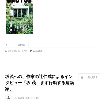
SHARE
2016.11.15 Tue 11:49
permalink
坂茂への、作家の辻仁成によるイン
SHARE
タビュー「坂 茂、まず行動する建築
家」
ARCHITECTURE