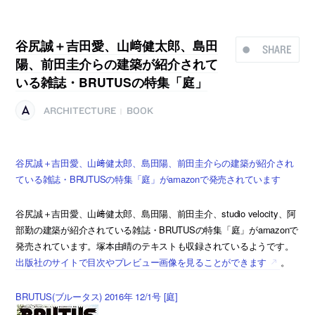
谷尻誠＋吉田愛、山﨑健太郎、島田
SHARE
陽、前田圭介らの建築が紹介されて
いる雑誌・BRUTUSの特集「庭」
ARCHITECTURE
BOOK
|
谷尻誠＋吉田愛、山﨑健太郎、島田陽、前田圭介らの建築が紹介され
ている雑誌・BRUTUSの特集「庭」がamazonで発売されています
谷尻誠＋吉田愛、山﨑健太郎、島田陽、前田圭介、studio velocity、阿
部勤の建築が紹介されている雑誌・BRUTUSの特集「庭」がamazonで
発売されています。塚本由晴のテキストも収録されているようです。
出版社のサイトで目次やプレビュー画像を見ることができます
。
BRUTUS(ブルータス) 2016年 12/1号 [庭]