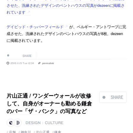
させた、洗練されたデザインのペントハウスの写真がdezeenに掲載さ
れています
デイビッド・チッパーフィールド
が、ベルギー・アントワープに完
成させた、洗練されたデザインのペントハウスの写真が8枚、dezeen
に掲載されています。
SHARE
2016.11.15 Tue 12:34
permalink
片山正通 / ワンダーウォールが改修
SHARE
して、自身がオーナーも勤める鎌倉
のバー「ザ・バンク」の写真など
DESIGN
CULTURE
|
店舗
神奈川
片山正通
鎌倉