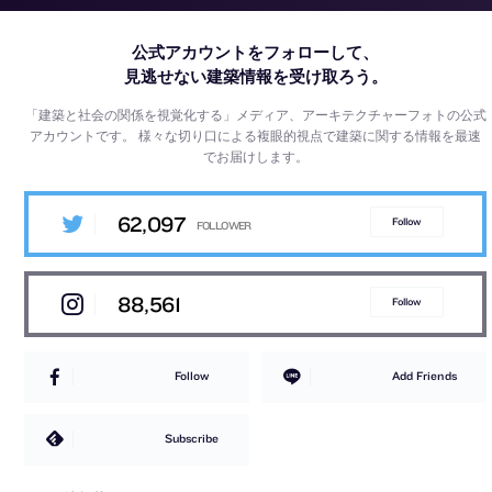
公式アカウントをフォローして、
見逃せない建築情報を受け取ろう。
「建築と社会の関係を視覚化する」メディア、アーキテクチャーフォトの公式
アカウントです。
様々な切り口による複眼的視点で建築に関する情報を最速
でお届けします。
62,097
Follow
88,561
Follow
Follow
Add Friends
Subscribe