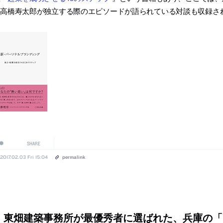
の高橋寿太郎が独立する際のエピソードが語られている対談も収録さ
SHARE
2017.02.03 Fri 15:04
permalink
東畑建築事務所が最優秀者に選ばれた、兵庫の「