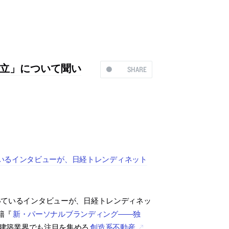
立」について聞い
SHARE
いるインタビューが、日経トレンディネット
いているインタビューが、日経トレンディネッ
籍『
新・パーソナルブランディング――独
建築業界でも注目を集める
創造系不動産