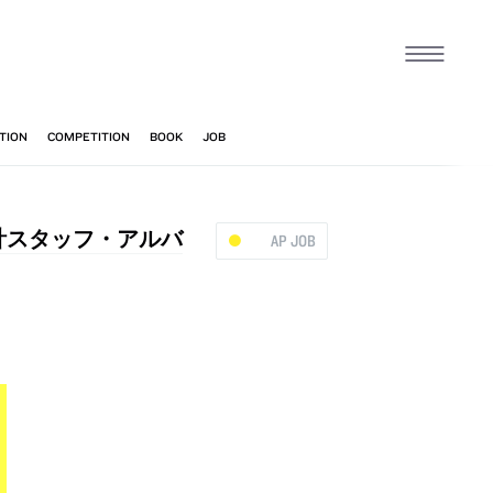
設計スタッフ・アルバ
AP JOB