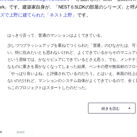
ark」です。建築家自身が、「NEST 0.5LDKの部屋のシリーズ」
ーズで上野に建てられた「ネスト上野」
です。
はっきり言って、普通のマンションはよくできている。
少しづつブラッシュアップを重ねてつくられた「普通」のひながたは、可
い。特に住みたいとも思わないけれど、よくできているからそのマニュア
という意味では、かなりピュアにできているとさえ思う。でも、メンテナ
なものに重きを置かなくなってしまった結果、ペンキの壁や無垢材のフロ
「やっぱり良いよね」と評価されているのだろう。とはいえ、表面の仕上
ないのだけれど、マンションのシステム自体がよくできているので、全く
らこのプロジェクトはスタートしたのだった。
続きを読む
SHARE