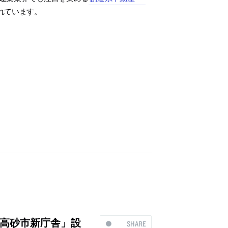
れています。
高砂市新庁舎」設
SHARE