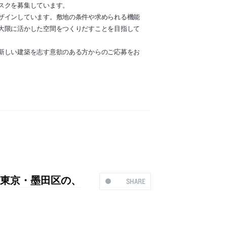
スクを募集しています。
ザインしています。敷地の条件や求められる機能
大限に活かした空間をつくりだすことを目指して
新しい建築を志す意欲のある方からのご応募をお
eによる、東京・墨田区の、
SHARE