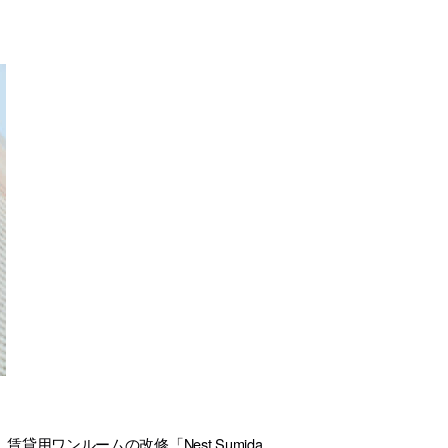
貸用ワンルームの改修「Nest Sumida