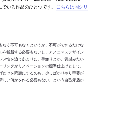
と呼んでいる作品のひとつです。
こちらは同シリ
もなく不可もなくというか、不可ができるだけな
ルを斬新する必要もないし、アノニマスデザイン
ンス性を追うあまりに、手触りとか、質感みたい
ーリングがリノベーションの標準仕上げとして、
げだけを問題にするのも、少しばかりやり甲斐が
新しい何かを作る必要もない、という自己矛盾か