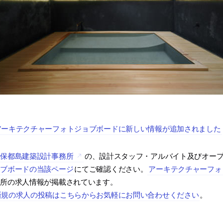
アーキテクチャーフォトジョブボードに新しい情報が追加されました
久保都島建築設計事務所
の、設計スタッフ・アルバイト及びオー
ョブボードの当該ページ
にてご確認ください。
アーキテクチャーフォ
務所の求人情報が掲載されています。
新規の求人の投稿はこちらからお気軽にお問い合わせください
。