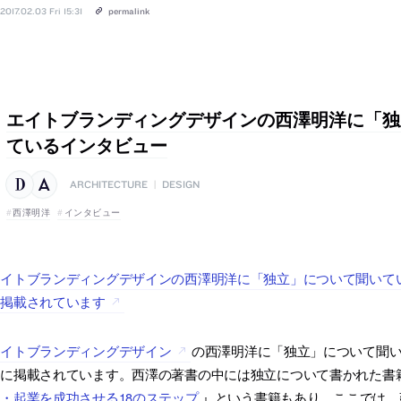
2017.02.03 Fri 15:31
permalink
エイトブランディングデザインの西澤明洋に「独
ているインタビュー
ARCHITECTURE
|
DESIGN
西澤明洋
インタビュー
エイトブランディングデザインの西澤明洋に「独立」について聞いて
に掲載されています
エイトブランディングデザイン
の西澤明洋に「独立」について聞
トに掲載されています。西澤の著書の中には独立について書かれた書
・起業を成功させる18のステップ
』という書籍もあり、ここでは、