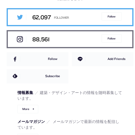
62,097
Follow
88,561
Follow
Follow
Add Friends
Subscribe
情報募集
／
建築・デザイン・アートの情報を随時募集して
います。
More
メールマガジン
／
メールマガジンで最新の情報を配信し
ています。