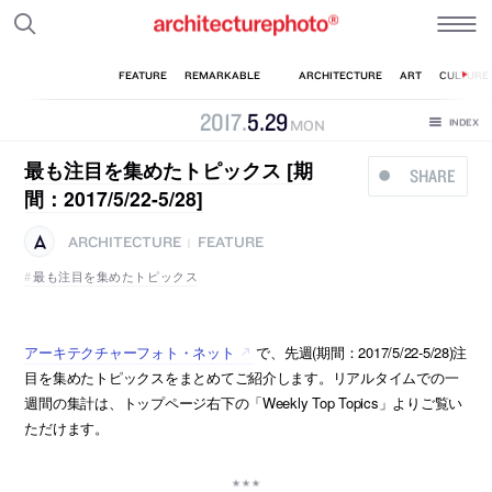
2017
.
5
.
29
MON
最も注目を集めたトピックス [期
SHARE
間：2017/5/22-5/28]
ARCHITECTURE
FEATURE
|
最も注目を集めたトピックス
アーキテクチャーフォト・ネット
で、先週(期間：2017/5/22-5/28)注
目を集めたトピックスをまとめてご紹介します。リアルタイムでの一
週間の集計は、トップページ右下の「Weekly Top Topics」よりご覧い
ただけます。