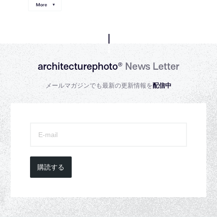
More
architecturephoto®
News Letter
メールマガジンでも最新の更新情報を
配信中
購読する