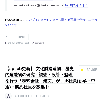
— doeke fokkema (@doekefokkemacda)
2017年5月13日
instagaramにも
このヴィジターセンターに関する写真が何枚か上がっ
ています
。
SHARE
2017.05.29 Mon 13:32
permalink
【ap job更新】 文化財建造物、歴史
AP JOB
的建造物の研究・調査・設計・監理
を行う「株式会社 建文」が、正社員(新卒・中
途)・契約社員を募集中
ARCHITECTURE
JOB
|