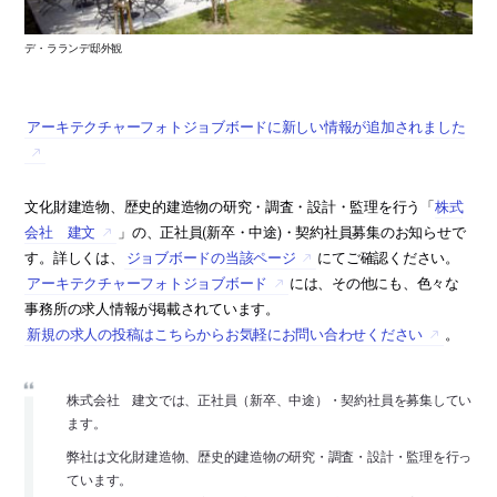
デ・ラランデ邸外観
アーキテクチャーフォトジョブボードに新しい情報が追加されました
文化財建造物、歴史的建造物の研究・調査・設計・監理を行う「
株式
会社 建文
」の、正社員(新卒・中途)・契約社員募集のお知らせで
す。詳しくは、
ジョブボードの当該ページ
にてご確認ください。
アーキテクチャーフォトジョブボード
には、その他にも、色々な
事務所の求人情報が掲載されています。
新規の求人の投稿はこちらからお気軽にお問い合わせください
。
株式会社 建文では、正社員（新卒、中途）・契約社員を募集してい
ます。
弊社は文化財建造物、歴史的建造物の研究・調査・設計・監理を行っ
ています。