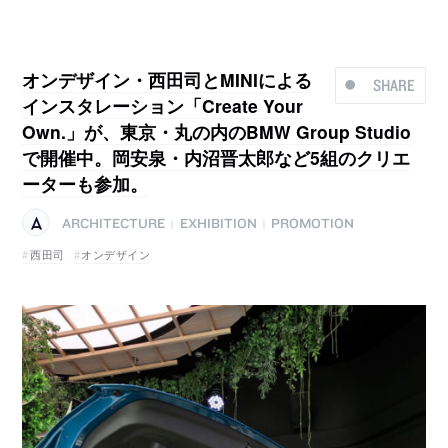
オンデザイン・西田司とMINIによる
SHARE
インスタレーション「Create Your
Own.」が、東京・丸の内のBMW Group Studio
で開催中。岡安泉・内沼晋太郎など5組のクリエ
ーターも参加。
ARCHITECTURE
EXHIBITION
PROMOTION
|
|
西田司
オンデザイン