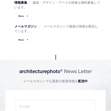
情報募集
／
建築・デザイン・アートの情報を随時募集して
います。
More
メールマガジン
／
メールマガジンで最新の情報を配信し
ています。
More
architecturephoto®
News Letter
メールマガジンでも最新の更新情報を
配信中