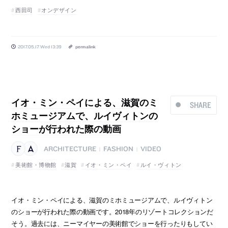
西田司
オンデザイン
2017.05.17 Wed 13:39
permalink
イオ・ミン・ペイによる、滋賀のミ
SHARE
ホミュージアムで、ルイヴィトンの
ショーが行われた際の動画
ARCHITECTURE
FASHION
VIDEO
|
|
美術館・博物館
滋賀
イオ・ミン・ペイ
ルイ・ヴィトン
イオ・ミン・ペイによる、滋賀のミホミュージアムで、ルイヴィトン
のショーが行われた際の動画です。2018年のリゾートコレクションだ
そう。過去には、ニーマイヤーの美術館でショーを行ったりもしてい