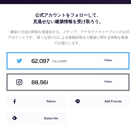
公式アカウントをフォローして、
見逃せない建築情報を受け取ろう。
「建築と社会の関係を視覚化する」メディア、アーキテクチャーフォトの公式
アカウントです。
様々な切り口による複眼的視点で建築に関する情報を最速
でお届けします。
62,097
Follow
88,561
Follow
Follow
Add Friends
Subscribe