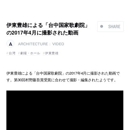
伊東豊雄による「台中国家歌劇院」
SHARE
の2017年4月に撮影された動画
ARCHITECTURE
VIDEO
|
台湾
劇場・ホール
伊東豊雄
伊東豊雄による「台中国家歌劇院」の2017年4月に撮影された動画で
す。第30回村野藤吾賞受賞に合わせて撮影・編集されたようです。