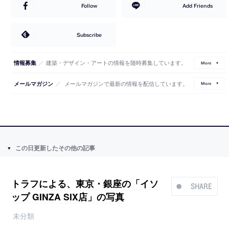
Follow
Add Friends
Subscribe
／
建築・デザイン・アートの情報を随時募集しています。
情報募集
More
／
メールマガジンで最新の情報を配信しています。
メールマガジン
More
この日更新したその他の記事
トラフによる、東京・銀座の「イソ
SHARE
ップ GINZA SIX店」の写真
未分類