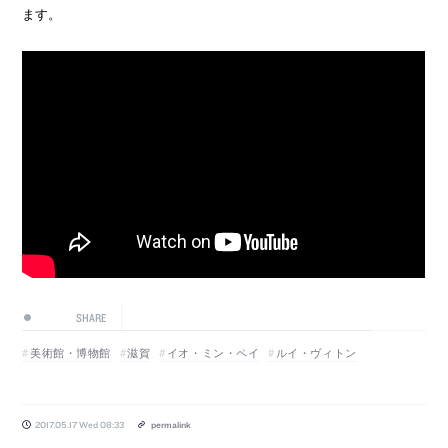
ます。
SHARE
美術館・博物館
滋賀
イオ・ミン・ペイ
ルイ・ヴィトン
2017.05.17 Wed 08:33
permalink