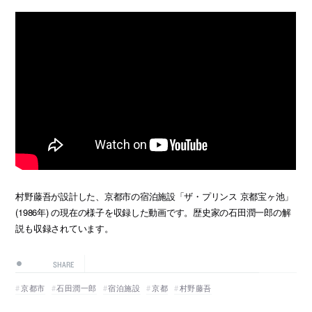
村野藤吾が設計した、京都市の宿泊施設「ザ・プリンス 京都宝ヶ池」
(1986年) の現在の様子を収録した動画です。歴史家の石田潤一郎の解
説も収録されています。
SHARE
京都市
石田潤一郎
宿泊施設
京都
村野藤吾