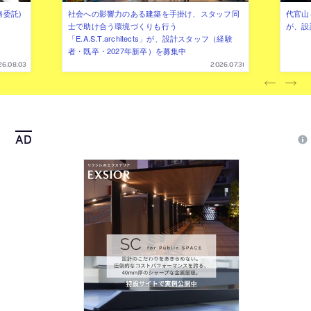
務委託)
社会への影響力のある建築を手掛け、スタッフ同
代官山を
士で助け合う環境づくりも行う
が、設
「E.A.S.T.architects」が、設計スタッフ（経験
者・既卒・2027年新卒）を募集中
26.08.03
2026.07.31