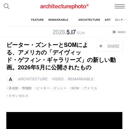
2026
.
5
.
17
SUN
ピーター・ズントーとSOMによ
SHARE
る、アメリカの「デイヴィッ
ド・ゲフィン・ギャラリーズ」の新しい動
画。2026年5月に公開されたもの
ARCHITECTURE
VIDEO
REMARKABLE
|
|
美術館・博物館
ピーター・ズントー
SOM
アメリカ
ロサンゼルス