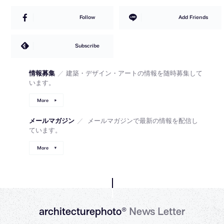
Follow
Add Friends
Subscribe
情報募集
／
建築・デザイン・アートの情報を随時募集して
います。
More
メールマガジン
／
メールマガジンで最新の情報を配信し
ています。
More
architecturephoto®
News Letter