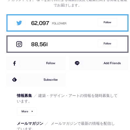
でお届けします。
62,097
Follow
88,561
Follow
Follow
Add Friends
Subscribe
情報募集
／
建築・デザイン・アートの情報を随時募集して
います。
More
メールマガジン
／
メールマガジンで最新の情報を配信し
ています。