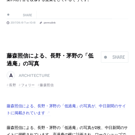
SHARE
2017.09.19 Tue 10:18
permalink
藤森照信による、長野・茅野の「低
SHARE
過庵」の写真
ARCHITECTURE
長野
フォリー
藤森照信
藤森照信による、長野・茅野の「低過庵」の写真が、中日新聞のサイ
トに掲載されています
藤森照信による、長野・茅野の「低過庵」の写真が2枚、中日新聞のサ
イトに掲載されています。高過庵の横に計画され、ワークショップで