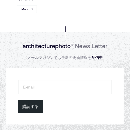
More
architecturephoto®
News Letter
メールマガジンでも最新の更新情報を
配信中
購読する