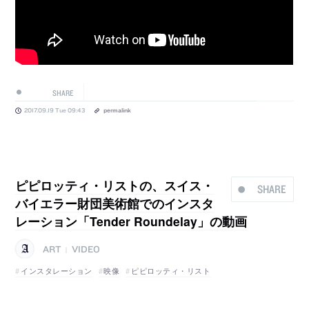
SHARE
2017.09.19 Tue 09:43
permalink
ピピロッティ・リストの、スイス・
SHARE
バイエラー財団美術館でのインスタ
レーション「Tender Roundelay」の動画
ART
VIDEO
|
インスタレーション
映像
ピピロッティ・リスト