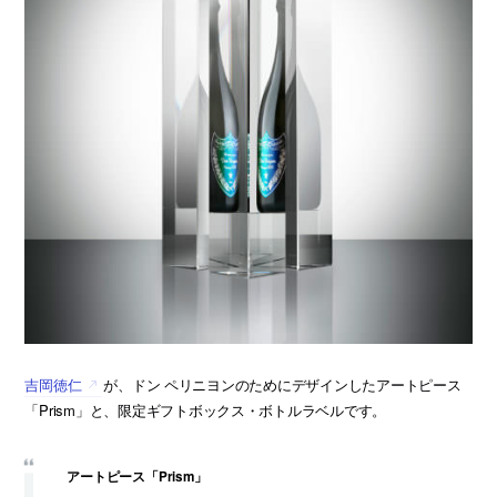
吉岡徳仁
が、ドン ペリニヨンのためにデザインしたアートピース
「Prism」と、限定ギフトボックス・ボトルラベルです。
アートピース「Prism」