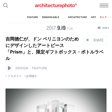
2017
.
9
.
19
TUE
吉岡徳仁が、ドン ペリニヨンのため
SHARE
にデザインしたアートピース
「Prism」と、限定ギフトボックス・ボトルラベ
ル
DESIGN
FEATURE
|
プロダクト
吉岡徳仁