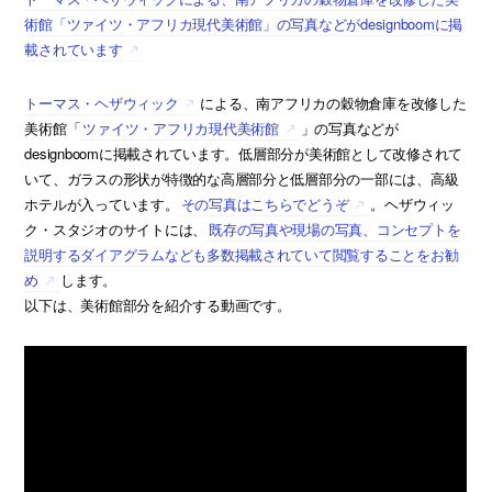
術館「ツァイツ・アフリカ現代美術館」の写真などがdesignboomに掲
載されています
トーマス・ヘザウィック
による、南アフリカの穀物倉庫を改修した
美術館「
ツァイツ・アフリカ現代美術館
」の写真などが
designboomに掲載されています。低層部分が美術館として改修されて
いて、ガラスの形状が特徴的な高層部分と低層部分の一部には、高級
ホテルが入っています。
その写真はこちらでどうぞ
。ヘザウィッ
ク・スタジオのサイトには、
既存の写真や現場の写真、コンセプトを
説明するダイアグラムなども多数掲載されていて閲覧することをお勧
め
します。
以下は、美術館部分を紹介する動画です。