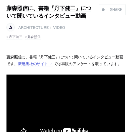
藤森照信に、書籍『丹下健三』につ
SHARE
いて聞いているインタビュー動画
ARCHITECTURE
VIDEO
|
丹下健三
藤森照信
藤森照信に、書籍『丹下健三』について聞いているインタビュー動画
です。
新建築社のサイト
では再販のアンケートを取っています。