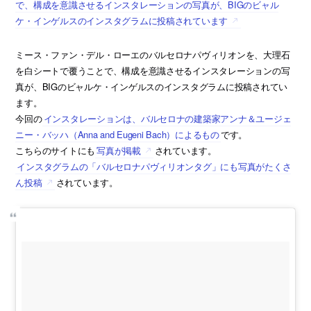
で、構成を意識させるインスタレーションの写真が、BIGのビャル
ケ・インゲルスのインスタグラムに投稿されています
ミース・ファン・デル・ローエのバルセロナパヴィリオンを、大理石
を白シートで覆うことで、構成を意識させるインスタレーションの写
真が、BIGのビャルケ・インゲルスのインスタグラムに投稿されてい
ます。
今回の
インスタレーションは、バルセロナの建築家アンナ＆ユージェ
ニー・バッハ（Anna and Eugeni Bach）によるもの
です。
こちらのサイトにも
写真が掲載
されています。
インスタグラムの「バルセロナパヴィリオンタグ」にも写真がたくさ
ん投稿
されています。