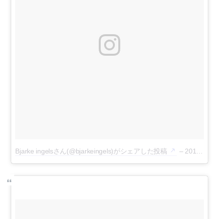
Bjarke ingelsさん(@bjarkeingels)がシェアした投稿
–
2017 11月 20 12:15午後 PST