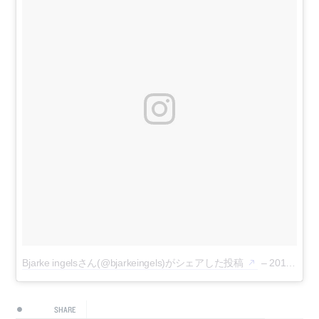
Bjarke ingelsさん(@bjarkeingels)がシェアした投稿
–
2017 11月 20 12:13午後 PST
SHARE