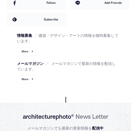
Follow
Add Friends
Subscribe
情報募集
／
建築・デザイン・アートの情報を随時募集して
います。
More
メールマガジン
／
メールマガジンで最新の情報を配信し
ています。
More
architecturephoto®
News Letter
メールマガジンでも最新の更新情報を
配信中