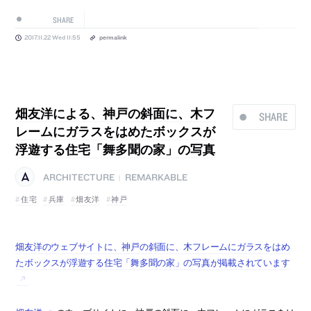
SHARE
2017.11.22 Wed 11:55
permalink
畑友洋による、神戸の斜面に、木フ
SHARE
レームにガラスをはめたボックスが
浮遊する住宅「舞多聞の家」の写真
ARCHITECTURE
REMARKABLE
|
住宅
兵庫
畑友洋
神戸
畑友洋のウェブサイトに、神戸の斜面に、木フレームにガラスをはめ
たボックスが浮遊する住宅「舞多聞の家」の写真が掲載されています