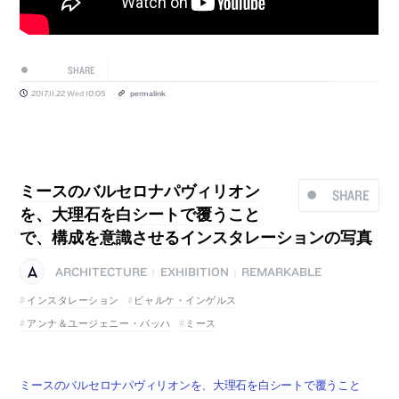
SHARE
2017.11.22 Wed 10:05
permalink
ミースのバルセロナパヴィリオン
SHARE
を、大理石を白シートで覆うこと
で、構成を意識させるインスタレーションの写真
ARCHITECTURE
EXHIBITION
REMARKABLE
|
|
インスタレーション
ビャルケ・インゲルス
アンナ＆ユージェニー・バッハ
ミース
ミースのバルセロナパヴィリオンを、大理石を白シートで覆うこと