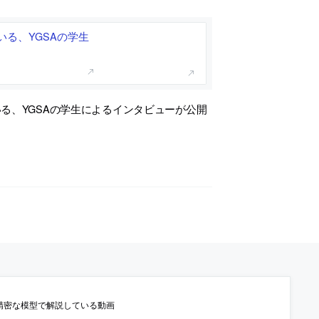
る、YGSAの学生
る、YGSAの学生によるインタビューが公開
精密な模型で解説している動画