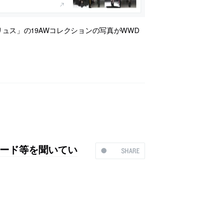
ュス」の19AWコレクションの写真がWWD
ード等を聞いてい
SHARE