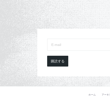
購読する
ホーム
アーキ