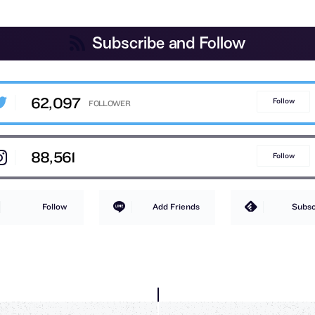
Subscribe and Follow
62,097
Follow
88,561
Follow
Follow
Add Friends
Subsc