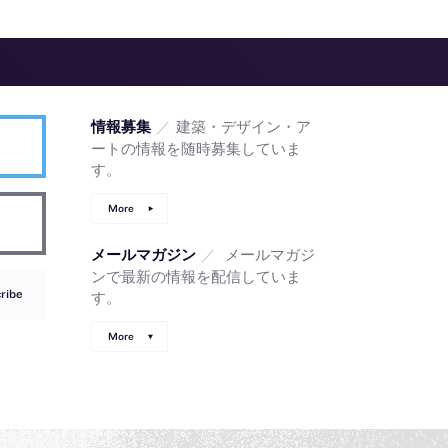
／
建築・デザイン・ア
情報募集
ートの情報を随時募集していま
す。
More
／
メールマガジ
メールマガジン
ンで最新の情報を配信していま
ribe
す。
More