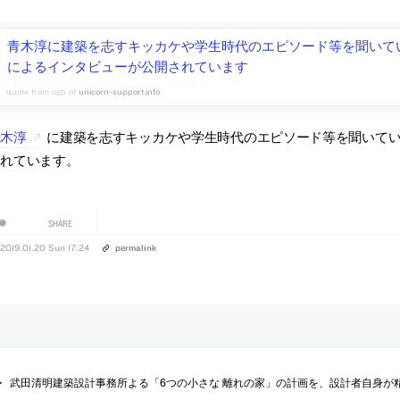
青木淳に建築を志すキッカケや学生時代のエピソード等を聞いてい
によるインタビューが公開されています
unicorn-support.info
青木淳
に建築を志すキッカケや学生時代のエピソード等を聞いてい
されています。
SHARE
2019.01.20 Sun 17:24
permalink
武田清明建築設計事務所よる「6つの小さな 離れの家」の計画を、設計者自身が