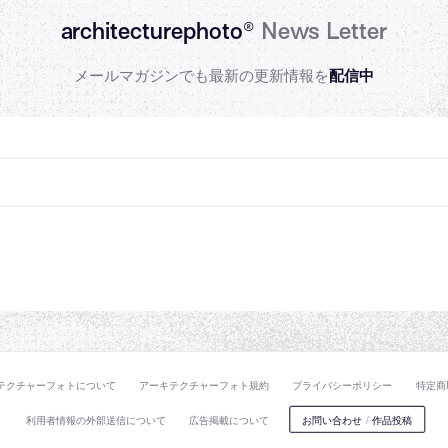
architecturephoto®
News Letter
メールマガジンでも最新の更新情報を
配信中
テクチャーフォトについて
アーキテクチャーフォト規約
プライバシーポリシー
特定商
利用者情報の外部送信について
広告掲載について
お問い合わせ
/
作品投稿