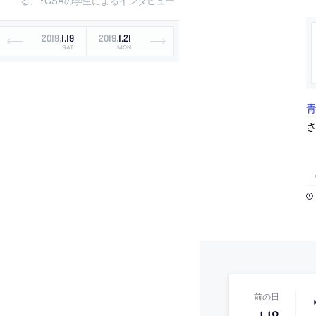
る、YGSAの学生によるインタビュー
2019
.
1
.
19
2019
.
1
.
21
SAT
MON