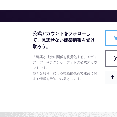
公式アカウントをフォローし
て、
見逃せない建築情報を受け
取ろう。
「建築と社会の関係を視覚化する」メディ
ア、アーキテクチャーフォトの公式アカウ
ントです。
様々な切り口による複眼的視点で建築に関
する情報を最速でお届けします。