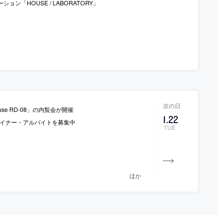
「HOUSE / LABORATORY」
e RD-08」の内覧会が開催
1
.
22
ザイナー・アルバイトを募集中
TUE
ほか