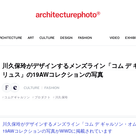
川久保玲がデザインするメンズライン「コム デ 
リュス」の19AWコレクションの写真
CULTURE
|
FASHION
コムデギャルソン
プロダクト
川久保玲
川久保玲がデザインするメンズライン「コム デ ギャルソン・オム
19AWコレクションの写真がWWDに掲載されています