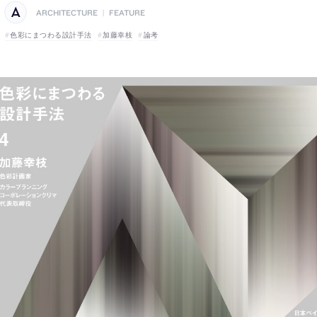
ARCHITECTURE
|
FEATURE
色彩にまつわる設計手法
加藤幸枝
論考