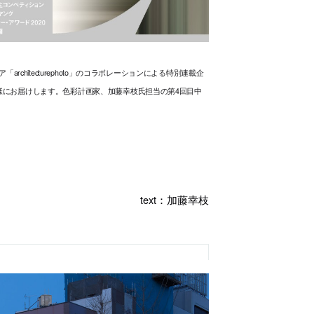
architecturephoto」のコラボレーションによる特別連載企
様にお届けします。色彩計画家、加藤幸枝氏担当の第4回目中
text：加藤幸枝