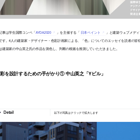
記事は学生国際コンペ「
AYDA2020
」を主催する「
日本ペイント
」と建築ウェブメディア「
です。4人の建築家・デザイナー・色彩計画家による、「色」についてのエッセイを読者の皆
は建築家の中山英之氏の作品を測色し、判断の根拠を推測していただきました。
彩を設計するための手がかり① 中山英之「Yビル」
以下の写真はクリックで拡大します