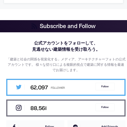
Subscribe and Follow
公式アカウントをフォローして、
見逃せない建築情報を受け取ろう。
「建築と社会の関係を視覚化する」メディア、アーキテクチャーフォトの公式
アカウントです。
様々な切り口による複眼的視点で建築に関する情報を最速
でお届けします。
62,097
Follow
88,561
Follow
Follow
Add Friends