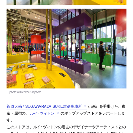
菅原大輔 / SUGAWARADAISUKE建築事務所
が設計を手掛けた、東
京・原宿の、
ルイ･ヴィトン
のポップアップストアをレポートしま
す。
このストアは、ルイ･ヴィトンの過去のデザイナーやアーティストとの