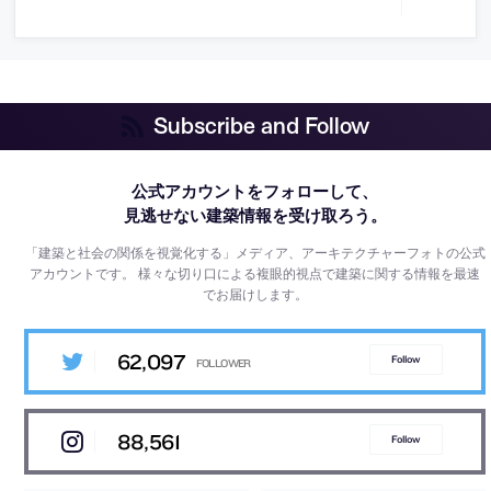
Subscribe and Follow
公式アカウントをフォローして、
見逃せない建築情報を受け取ろう。
「建築と社会の関係を視覚化する」メディア、アーキテクチャーフォトの公式
アカウントです。
様々な切り口による複眼的視点で建築に関する情報を最速
でお届けします。
62,097
Follow
88,561
Follow