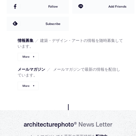
Follow
Add Friends
Subscribe
情報募集
／
建築・デザイン・アートの情報を随時募集して
います。
More
メールマガジン
／
メールマガジンで最新の情報を配信し
ています。
More
architecturephoto®
News Letter