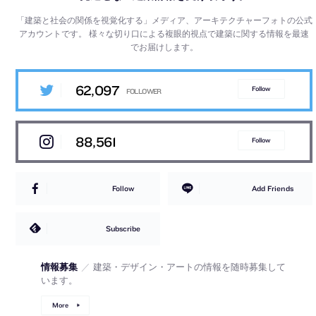
「建築と社会の関係を視覚化する」メディア、アーキテクチャーフォトの公式
アカウントです。
様々な切り口による複眼的視点で建築に関する情報を最速
でお届けします。
62,097
Follow
88,561
Follow
Follow
Add Friends
Subscribe
情報募集
／
建築・デザイン・アートの情報を随時募集して
います。
More