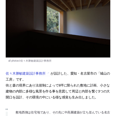
佐々木勝敏建築設計事務所
が設計した、愛知・名古屋市の「城山の
工房」です。
街と森の境界にあり法規制によって9坪に限られた敷地に計画、小さな
建物の内部に多様な風景を作る事を意図して周辺と内部を繋ぐ3つの大
開口を設計、その環境の中にいる様な感覚も生み出しました。
敷地西側は住宅地であり、その先に中高層建築が立ち並んでいる名古