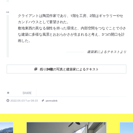
クライアントは陶芸作家であり、1階を工房、2階はギャラリーやセ
カンドハウスとして要望された。
敷地東西の異なる個性を持った環境と、内部空間をつなぐことで小さ
な建築に多様な風景とおおらかさが生まれると考え、3つの開口を計
画した。
建築家によるテキストより
残り
の写真と建築家によるテキスト
24枚
SHARE
2022.05.03 Tue 08:33
permalink